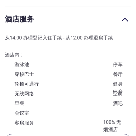
酒店服务
从
14:00
办理登记入住手续 - 从
12:00
办理退房手续
酒店内
游泳池
停车
穿梭巴士
餐厅
轮椅可通行
健身
中心
无线网络
空调
早餐
酒吧
会议室
100% 无
客房服务
烟酒店