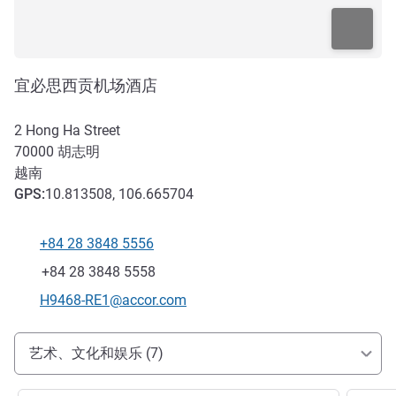
宜必思西贡机场酒店
2 Hong Ha Street
70000
胡志明
越南
GPS
:
10.813508, 106.665704
+84 28 3848 5556
电话
传真
+84 28 3848 5558
联系电子邮件
H9468-RE1@accor.com
抵达和交通
艺术、文化和娱乐 (7)