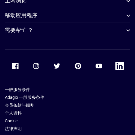
上网浏览
移动应用程序
需要帮忙 ？
Accor Facebook
Accor Instagram
Accor Twitter
Accor Pinterest
Accor Youtube
Accor Li
一般服务条件
Adagio 一般服务条件
会员条款与细则
个人资料
Cookie
法律声明