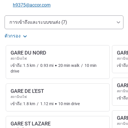
อีเมลติดต่อ
h9375@accor.com
การเข้าถึงและการเดินทาง
การเข้าถึงและระบบขนส่ง (7)
ตัวกรอง
GARE DU NORD
GAR
สถานีรถไฟ
สถานีร
เข้าถึง:
1.5
km
/
0.93
mi
20
min
walk
/
10
min
เข้าถึง
drive
GARE
GARE DE L'EST
สถานีร
สถานีรถไฟ
เข้าถึง
เข้าถึง:
1.8
km
/
1.12
mi
10
min
drive
GAR
GARE ST LAZARE
สถานีร