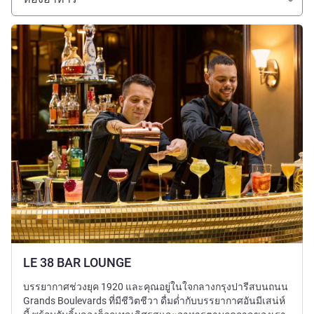
ดูรายละเอียด
LE 38 BAR LOUNGE
บรรยากาศช่วงยุค 1920 และคุณอยู่ในใจกลางกรุงปารีสบนถนน
Grands Boulevards ที่มีชีวิตชีวา ดื่มด่ำกับบรรยากาศอันมีเสน่ห์