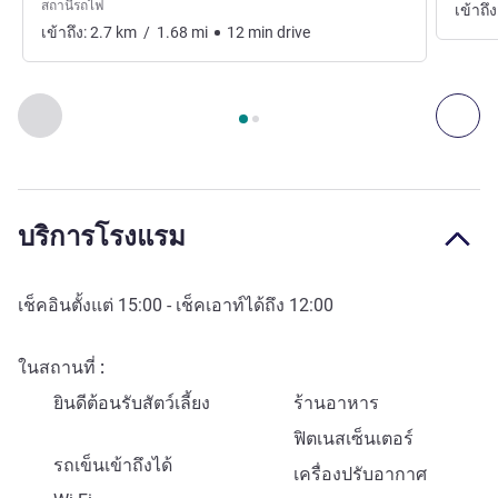
สถานีรถไฟ
เข้าถึง
เข้าถึง:
2.7
km
/
1.68
mi
12
min
drive
หน้า
1
จาก
2
, การเข้าถึงและระบบขนส่ง 1 :, การเข้าถึงและระบ
ก่อนหน้า - การเข้าถึงและระบบขนส่ง
ถัด
บริการโรงแรม
เช็คอินตั้งแต่
15:00
- เช็คเอาท์ได้ถึง
12:00
ในสถานที่
ยินดีต้อนรับสัตว์เลี้ยง
ร้านอาหาร
ฟิตเนสเซ็นเตอร์
รถเข็นเข้าถึงได้
เครื่องปรับอากาศ