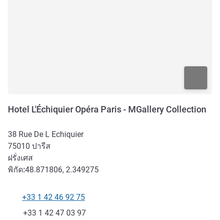
Hotel L'Échiquier Opéra Paris - MGallery Collection
38 Rue De L Echiquier
75010
ปารีส
ฝรั่งเศส
พิกัด:
48.871806, 2.349275
+33 1 42 46 92 75
โทรศัพท์
แฟกซ์
+33 1 42 47 03 97