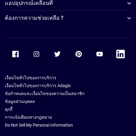
แอปอุปกรณ์เคลื่อนที่
ต้องการความช่วยเหลือ ?
Accor Facebook
Accor Instagram
Accor Twitter
Accor Pinterest
Accor Youtube
Accor Li
เงื่อนไขทั่วไปของการบริการ
เงื่อนไขทั่วไปของการบริการ Adagio
ข้อกำหนดและเงื่อนไขของความเป็นสมาชิก
ข้อมูลส่วนบุคคล
คุกกี้
การแจ้งเตือนทางกฎหมาย
Do Not Sell My Personal Information