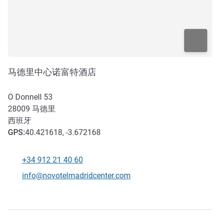
马德里中心诺富特酒店
O Donnell 53
28009
马德里
西班牙
GPS
:
40.421618, -3.672168
+34 912 21 40 60
电话
联系电子邮件
info@novotelmadridcenter.com