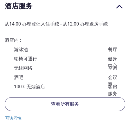
酒店服务
从
14:00
办理登记入住手续 - 从
12:00
办理退房手续
酒店内
游泳池
餐厅
轮椅可通行
健身
中心
无线网络
空调
酒吧
会议
室
100% 无烟酒店
客房
服务
查看所有服务
可访问性