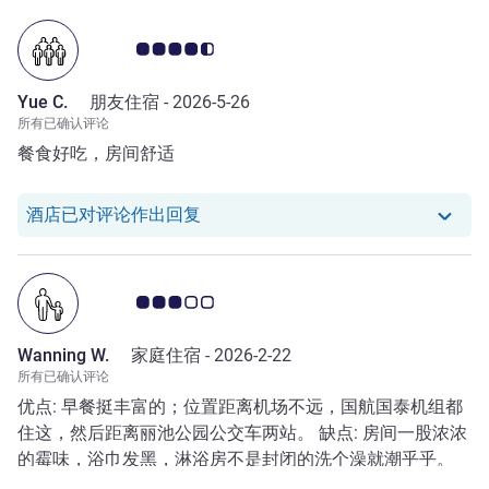
客户意见评级 4.5/5
Yue C.
朋友住宿 -
2026-5-26
所有已确认评论
餐食好吃，房间舒适
我们酒店已对 Yue C. 的评论作出回复
酒店已对评论作出回复
客户意见评级 3.0/5
Wanning W.
家庭住宿 -
2026-2-22
所有已确认评论
优点: 早餐挺丰富的；位置距离机场不远，国航国泰机组都
住这，然后距离丽池公园公交车两站。 缺点: 房间一股浓浓
的霉味，浴巾发黑，淋浴房不是封闭的洗个澡就潮乎乎。