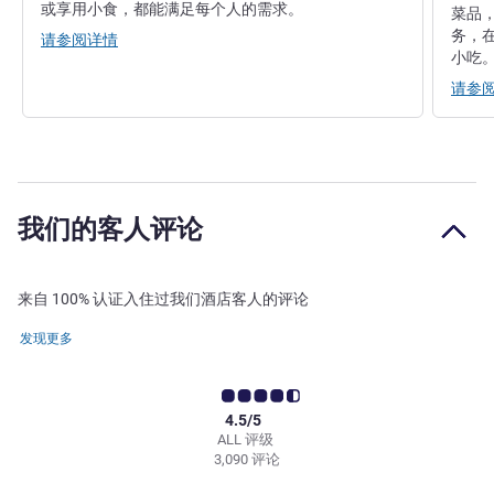
或享用小食，都能满足每个人的需求。
菜品，
务，
请参阅详情
小吃
请参
我们的客人评论
来自 100% 认证入住过我们酒店客人的评论
发现更多
4.5/5
ALL 评级
3,090 评论