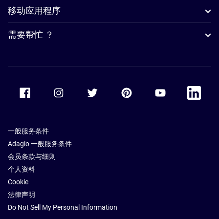
移动应用程序
需要帮忙 ？
Accor Facebook
Accor Instagram
Accor Twitter
Accor Pinterest
Accor Youtube
Accor Li
一般服务条件
Adagio 一般服务条件
会员条款与细则
个人资料
Cookie
法律声明
Do Not Sell My Personal Information