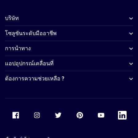
บริษัท
โซลูชันระดับมืออาชีพ
การนำทาง
แอปอุปกรณ์เคลื่อนที่
ต้องการความช่วยเหลือ ?
Accor Facebook
Accor Instagram
Accor Twitter
Accor Pinterest
Accor Youtube
Accor Li