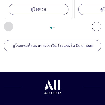
ดูโรงแรม
ดู
หน้า
1
จาก
2
, สถานประกอบการอื่นของเราที่อยู่ใกล้เคียง 1 :, ส
ก่อนหน้า - สถานประกอบการอื่นของเราที่อยู่ใกล้เคียง
ถัด
ดูโรงแรมทั้งหมดของเราใน โรงแรมใน Colombes