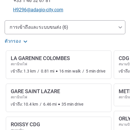
แฟกซ์
+33 1 46 52 67 81
อีเมลติดต่อ
H9296@adagio-city.com
การเข้าถึงและการเดินทาง
การเข้าถึงและระบบขนส่ง (6)
ตัวกรอง
LA GARENNE COLOMBES
CDG
สถานีรถไฟ
สนามบ
เข้าถึง:
1.3
km
/
0.81
mi
16
min
walk
/
5
min
drive
เข้าถึง
GARE SAINT LAZARE
MET
สถานีรถไฟ
สถานีร
เข้าถึง:
10.4
km
/
6.46
mi
35
min
drive
ORL
ROISSY CDG
สนามบ