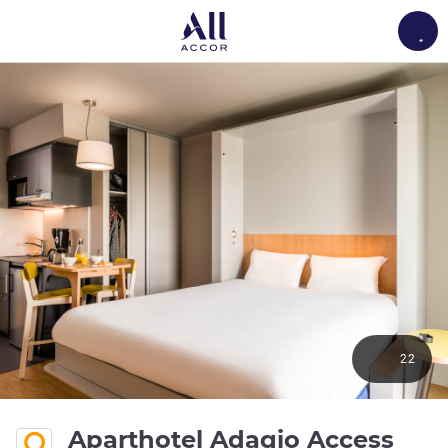
Load
22
Aparthotel Adagio Access