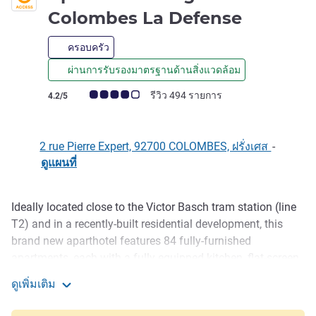
3 ดาว
Colombes La Defense
ครอบครัว
ผ่านการรับรองมาตรฐานด้านสิ่งแวดล้อม
คะแนนความคิดเห็นจากแขก (เรทติ้งบน ALL)
รีวิว 494 รายการ
4.2/5
2 rue Pierre Expert, 92700 COLOMBES, ฝรั่งเศส
-
ดูแผนที่
Ideally located close to the Victor Basch tram station (line
รายละเอียด
T2) and in a recently-built residential development, this
brand new aparthotel features 84 fully-furnished
apartments, each with a fully equipped kitchen, flat-screen
TV and free WIFI. For your added comfort, a fitness room
ดูเพิ่มเติม
and optional private car park are available. La Défense is
Aparthotel Adagio Access Colombes La Defense
less than 10 minutes away, and Pont de Bezons is just 4