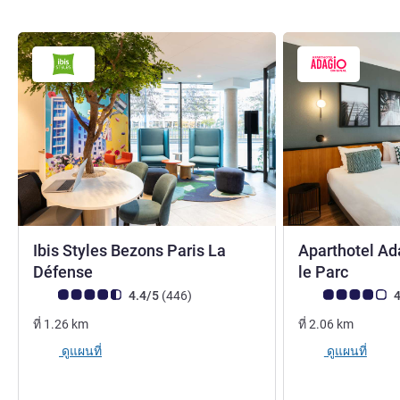
Ibis Styles Bezons Paris La
Aparthotel Ad
3 ดาว
Défense
le Parc
คะแนนความคิดเห็นจากแขก (เรทติ้งบน ALL)
รีวิว รายการ
คะแนนความคิดเห็น
4.4/5
(446
)
4
ที่
1.26
km
ที่
2.06
km
ดูแผนที่
ดูแผนที่