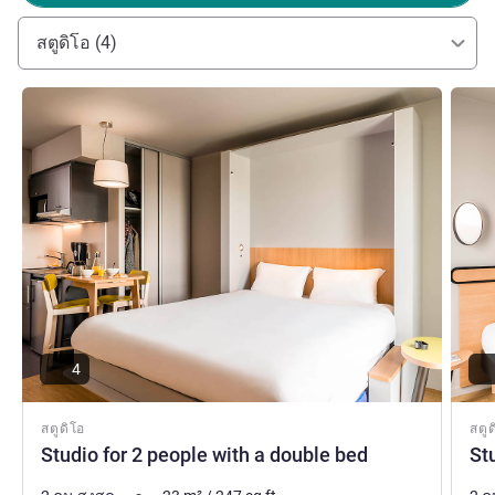
สตูดิโอ (4)
ดูรายละเอียด
ดูรายล
4
สตูดิโอ
สตูด
Studio for 2 people with a double bed
St