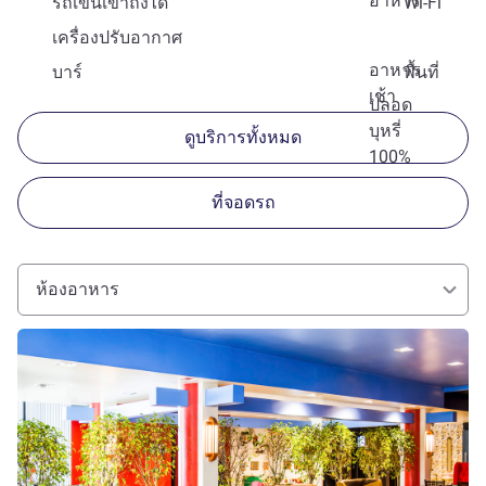
อาหาร
รถเข็นเข้าถึงได้
Wi-Fi
เครื่องปรับอากาศ
อาหาร
บาร์
พื้นที่
เช้า
ปลอด
บุหรี่
ดูบริการทั้งหมด
100%
ที่จอดรถ
ห้องอาหาร
ดูรายละเอียด