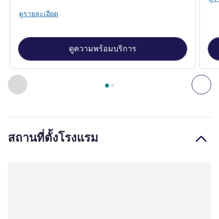
ดูรายละเอียด
ดูความพร้อมบริการ
หน้า
1
จาก
2
, อพาร์ทเมนท์ 1 : Standard room with 1 double b
ก่อนหน้า - อพาร์ทเมนท์
ถัด
สถานที่ตั้งโรงแรม