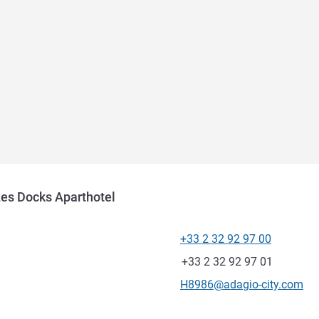
es Docks Aparthotel
+33 2 32 92 97 00
โทรศัพท์
แฟกซ์
+33 2 32 92 97 01
อีเมลติดต่อ
H8986@adagio-city.com