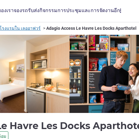
ของเรา
จองรถรับส่ง
กิจกรรม
การประชุมและการจัดงาน
อีก
โรงแรมใน เลออาฟวร์
Adagio Access Le Havre Les Docks Aparthotel
Le Havre Les Docks Aparthot
้อม