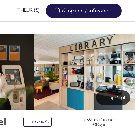
Loading...
TH
EUR
(€)
เข้าสู่ระบบ / สมัครสมาชิก
ดู 21 รูป
3 ดาว
el
การรับประกันราคา
ครอบครัว
ที่ดีที่สุด