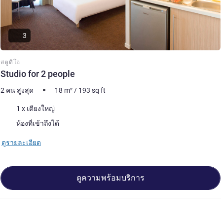
3
สตูดิโอ
Studio for 2 people
2 คน สูงสุด
18
m²
/
193
sq ft
เครื่องนอน
1 x เตียงใหญ่
ห้องที่เข้าถึงได้
ดูรายละเอียด
ดูความพร้อมบริการ