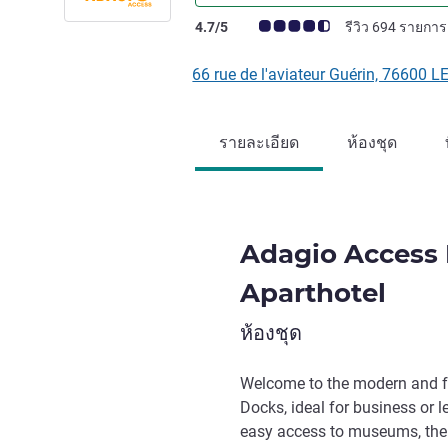
คะแนนความคิดเห็นจากแขก (เรทติ้งบน A
4.7/5
รีวิว 694 รายการ
66 rue de l'aviateur Guérin, 76600 L
รายละเอียด
ห้องชุด
Adagio Access 
Aparthotel
ห้องชุด
Welcome to the modern and fr
Docks, ideal for business or l
easy access to museums, the p