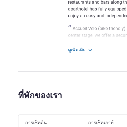
restaurants and bars along t
aparthotel has fully equipped
enjoy an easy and independen
Accueil Vélo (bike friendly) 
center stage: we offer a secu
repair kit on request - for a 
ดูเพิ่มเติม
YOANN ANGOT ฝ่ายบริหารโ
Adagio Access Le Havre 
ที่พักของเรา
จองโรงแรมนี้
การเช็คอิน
การเช็คเอาท์