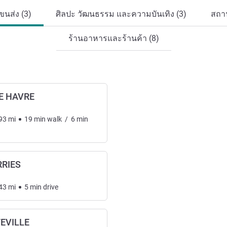
นส่ง (3)
ศิลปะ วัฒนธรรม และความบันเทิง (3)
สถาน
ร้านอาหารและร้านค้า (8)
E HAVRE
93
mi
19
min
walk
/
6
min
RRIES
43
mi
5
min
drive
EVILLE