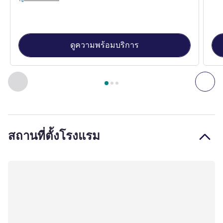
ดูความพร้อมบริการ
หน้า
1
จาก
3
, ห้องพัก 1 : Double Room with a large bed for 2 
ก่อนหน้า - ห้องพัก
ถัดไ
สถานที่ตั้งโรงแรม