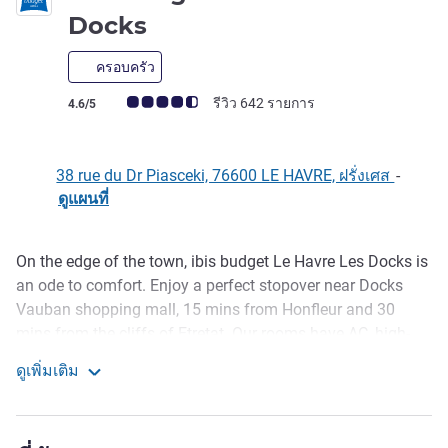
2 ดาว
Docks
ครอบครัว
คะแนนความคิดเห็นจากแขก (เรทติ้งบน ALL)
รีวิว 642 รายการ
4.6/5
38 rue du Dr Piasceki, 76600 LE HAVRE, ฝรั่งเศส
-
ดูแผนที่
On the edge of the town, ibis budget Le Havre Les Docks is
รายละเอียด
an ode to comfort. Enjoy a perfect stopover near Docks
Vauban shopping mall, 15 mins from Honfleur and 30
mins from the cliffs of Etretat. Our rooms have AC, high-
speed fiber WIFI and 3-star bedding. Ideal for family or
ดูเพิ่มเติม
business stays, the hotel offers room service 6pm to
Ibis budget Le Havre Les Docks
8.45pm, 7 days a week. Secure, enclosed and free car park
with 70 spaces.