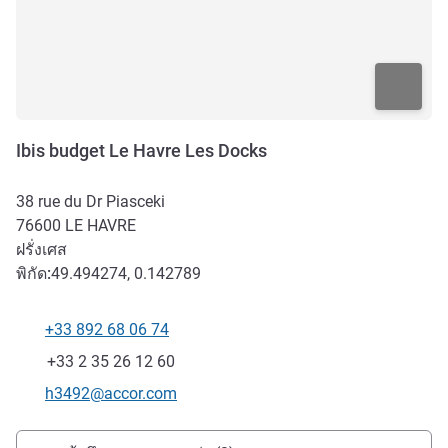
Ibis budget Le Havre Les Docks
38 rue du Dr Piasceki
76600
LE HAVRE
ฝรั่งเศส
พิกัด:
49.494274, 0.142789
+33 892 68 06 74
โทรศัพท์
แฟกซ์
+33 2 35 26 12 60
อีเมลติดต่อ
h3492@accor.com
การเข้าถึงและการเดินทาง