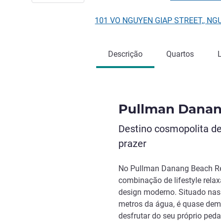
101 VO NGUYEN GIAP STREET,, NG
Descrição
Quartos
Pullman Danan
Destino cosmopolita de
prazer
No Pullman Danang Beach Re
combinação de lifestyle relax
design moderno. Situado nas
metros da água, é quase dem
desfrutar do seu próprio peda