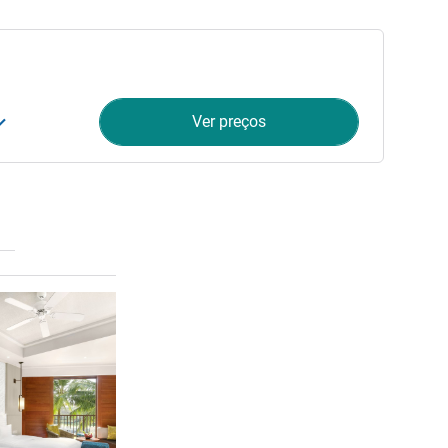
Ver preços
Ver detalhes