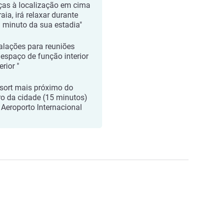
ças à localização em cima
aia, irá relaxar durante
 minuto da sua estadia"
talações para reuniões
espaço de função interior
erior "
sort mais próximo do
ro da cidade (15 minutos)
 Aeroporto Internacional