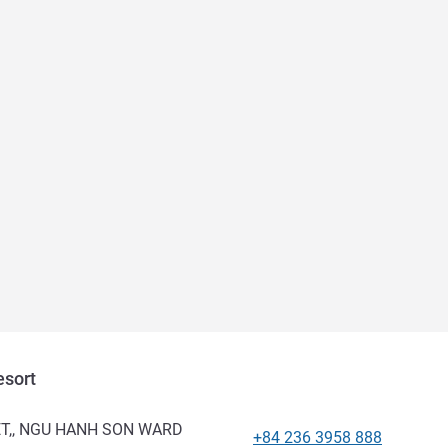
sort
ET,, NGU HANH SON WARD
+84 236 3958 888