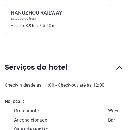
HANGZHOU RAILWAY
Estação de trem
Acesso:
8.9
km
/
5.53
mi
Serviços do hotel
Check-in
desde as
14:00
-
Check-out
até às
12:00
No local
Restaurante
Wi-Fi
Ar condicionado
Bar
Salas de reunião