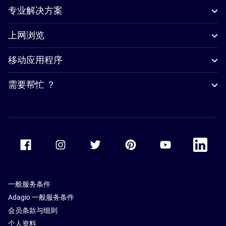
专业解决方案
上网浏览
移动应用程序
需要帮忙 ？
Accor Facebook
Accor Instagram
Accor Twitter
Accor Pinterest
Accor Youtube
Accor Li
一般服务条件
Adagio 一般服务条件
会员条款与细则
个人资料