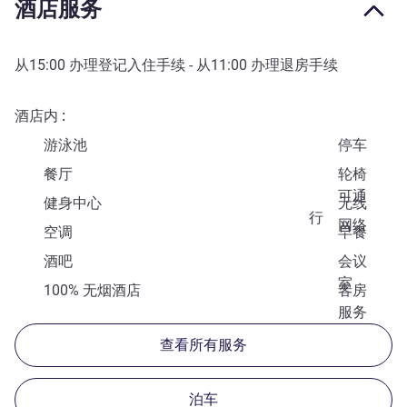
酒店服务
从
15:00
办理登记入住手续 - 从
11:00
办理退房手续
酒店内
游泳池
停车
餐厅
轮椅
可通
健身中心
无线
行
网络
空调
早餐
酒吧
会议
室
100% 无烟酒店
客房
服务
查看所有服务
泊车