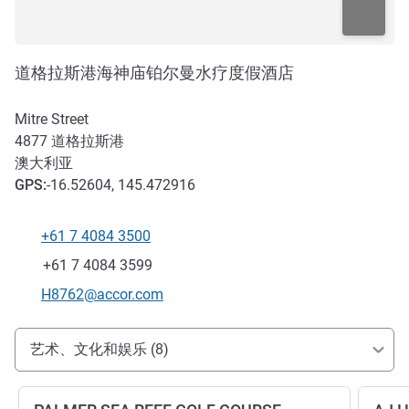
道格拉斯港海神庙铂尔曼水疗度假酒店
Mitre Street
4877
道格拉斯港
澳大利亚
GPS
:
-16.52604, 145.472916
+61 7 4084 3500
电话
传真
+61 7 4084 3599
联系电子邮件
H8762@accor.com
抵达和交通
艺术、文化和娱乐 (8)