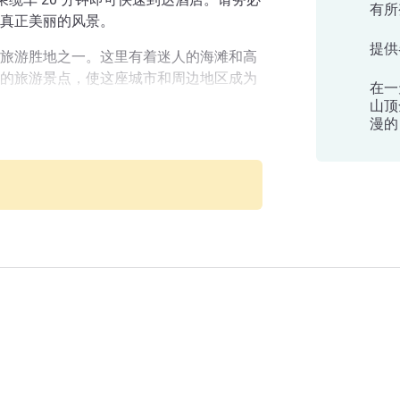
有所
真正美丽的风景。
提供
旅游胜地之一。这里有着迷人的海滩和高
的旅游景点，使这座城市和周边地区成为
在一
山顶
漫的
山的美丽。
酒店
为观止。让自己为大自然的丰富色彩而感