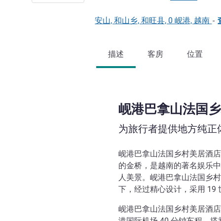
安山, 和山乡, 和旺县, 0 岘港, 越南
-
描述
客房
位置
岘港巴拿山法国乡
为旅行者提供地方纯正
岘港巴拿山法国乡村美居酒店
的金桥，是越南的著名娱乐中
人美景。岘港巴拿山法国乡村
下，经过精心设计，采用 19
岘港巴拿山法国乡村美居酒店位
港国际机场 40 分钟车程。