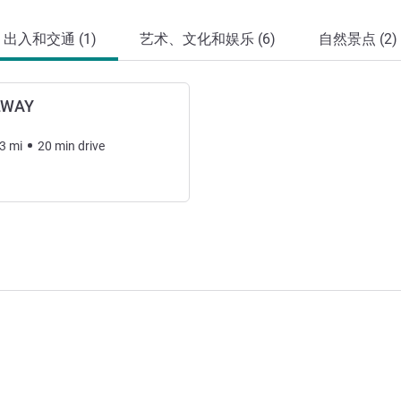
出入和交通 (1)
艺术、文化和娱乐 (6)
自然景点 (2)
LWAY
3
mi
20
min
drive