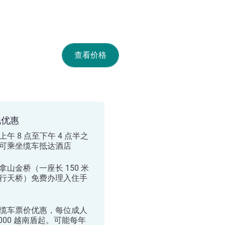
查看价格
他优惠
上午 8 点至下午 4 点半之
可乘坐缆车抵达酒店
拿山金桥（一座长 150 米
行天桥）免费办理入住手
缆车票价优惠，每位成人
5,000 越南盾起。可能每年