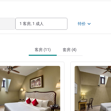
1 客房, 1 成人
特价
客房 (11)
套房 (4)
请参阅详情