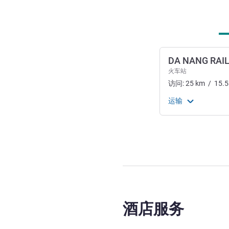
DA NANG RAI
火车站
访问:
25
km
/
15.5
运输
酒店服务