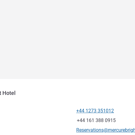
t Hotel
+44 1273 351012
電話番号
ファックス
+44 161 388 0915
Eメール
Reservations@mercurebrigh