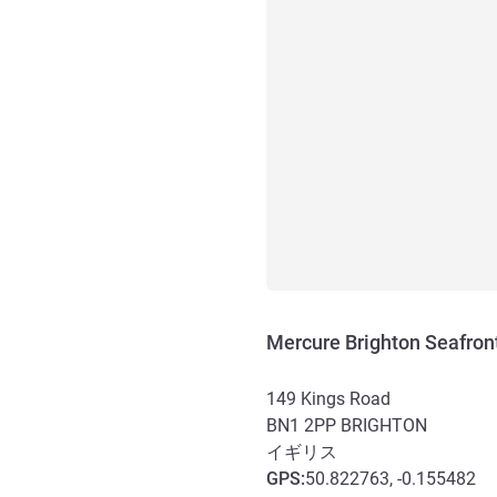
Mercure Brighton Seafron
149 Kings Road
BN1 2PP
BRIGHTON
イギリス
GPS
:
50.822763, -0.155482