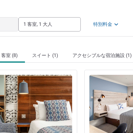
1 客室, 1 大人
特別料金
客室 (8)
スイート (1)
アクセシブルな宿泊施設 (1)
詳細を表示