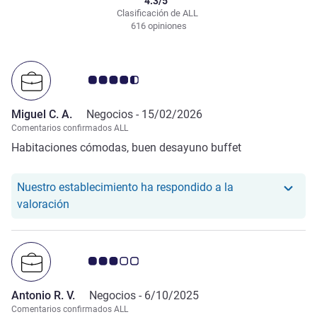
4.3/5
Clasificación de ALL
616 opiniones
Nota de clientes de Avis 4.5/5
Miguel C. A.
Negocios -
15/02/2026
Comentarios confirmados ALL
Habitaciones cómodas, buen desayuno buffet
Nuestro establecimiento ha respondido a la
Nuestro hotel ha respondido a la valoración de Mi
valoración
Nota de clientes de Avis 3.0/5
Antonio R. V.
Negocios -
6/10/2025
Comentarios confirmados ALL