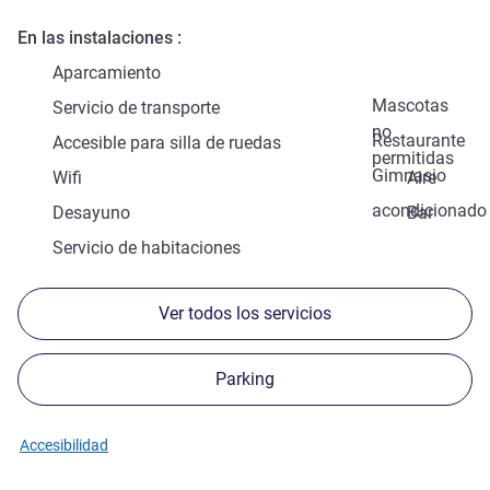
En las instalaciones
Aparcamiento
Mascotas
Servicio de transporte
no
Restaurante
Accesible para silla de ruedas
permitidas
Gimnasio
Wifi
Aire
acondicionado
Desayuno
Bar
Servicio de habitaciones
Ver todos los servicios
Parking
Accesibilidad