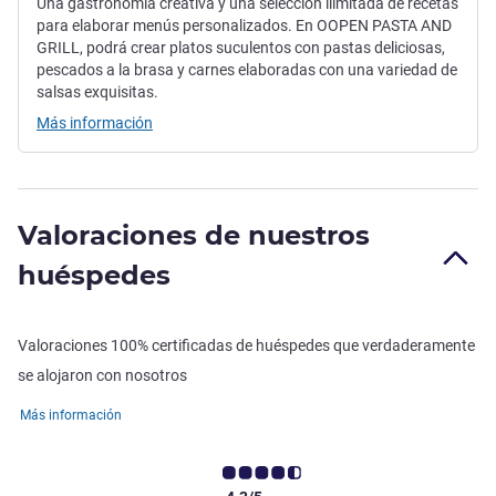
Una gastronomía creativa y una selección ilimitada de recetas
para elaborar menús personalizados. En OOPEN PASTA AND
GRILL, podrá crear platos suculentos con pastas deliciosas,
pescados a la brasa y carnes elaboradas con una variedad de
salsas exquisitas.
Más información
Valoraciones de nuestros
huéspedes
Valoraciones 100% certificadas de huéspedes que verdaderamente
se alojaron con nosotros
Más información