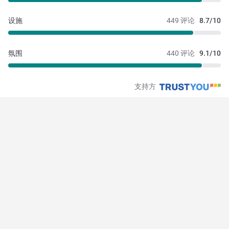
设施
449 评论
8.7/10
氛围
440 评论
9.1/10
支持方