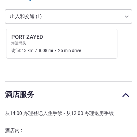
抵达和交通
出入和交通 (1)
PORT ZAYED
海运码头
访问:
13
km
/
8.08
mi
25
min
drive
酒店服务
从
14:00
办理登记入住手续 - 从
12:00
办理退房手续
酒店内