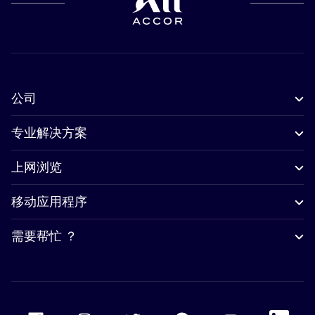
公司
专业解决方案
上网浏览
移动应用程序
需要帮忙 ？
Accor Facebook
Accor Instagram
Accor Twitter
Accor Pinterest
Accor Youtube
Accor Li