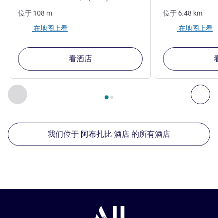
位于
108
m
位于
6.48
km
在地图上看
在地图上看
看酒店
第
1
页，共
2
页
, 我们在附近的其他酒店 1 :, 我们在附近的其他酒
上一个 - 我们在附近的其他酒店
下
我们位于 阿布扎比 酒店 的所有酒店