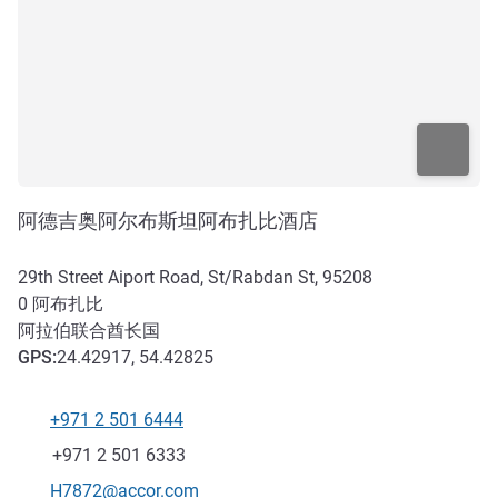
阿德吉奥阿尔布斯坦阿布扎比酒店
29th Street Aiport Road, St/Rabdan St, 95208
0
阿布扎比
阿拉伯联合酋长国
GPS
:
24.42917, 54.42825
+971 2 501 6444
电话
传真
+971 2 501 6333
联系电子邮件
H7872@accor.com