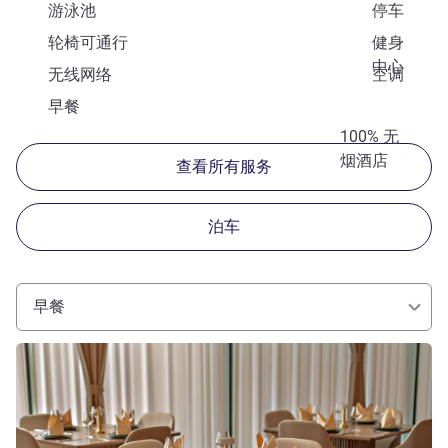
游泳池
停车
轮椅可通行
健身
中心
无线网络
空调
早餐
100% 无
烟酒店
查看所有服务
泊车
早餐
请参阅详情