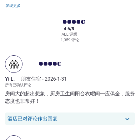
发现更多
4.6/5
ALL 评级
1,359 评论
客户意见评级 4.5/5
Yi L.
朋友住宿 -
2026-1-31
所有已确认评论
房间大的超出想象，厨房卫生间阳台衣帽间一应俱全，服务
态度也非常好！
我们酒店已对 Yi L. 的评论作出回复
酒店已对评论作出回复