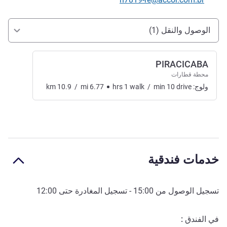
الوصول والتنقل
الوصول والنقل (1)
PIRACICABA
محطة قطارات
ولوج:
drive
10
min
/
walk
1
hrs
6.77
mi
/
10.9
km
خدمات فندقية
تسجيل الوصول من
15:00
- تسجيل المغادرة حتى
12:00
في الفندق