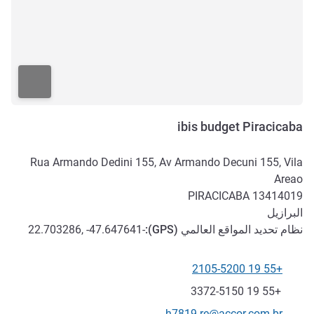
ibis budget Piracicaba
Rua Armando Dedini 155, Av Armando Decuni 155, Vila
Areao
PIRACICABA
13414019
البرازيل
نظام تحديد المواقع العالمي (
GPS
):
-22.703286, -47.647641
+55 19 2105-5200
الهاتف
فاكس
+55 19 3372-5150
تواصل معنا عبر البريد الإلكتروني
h7819-re@accor.com.br