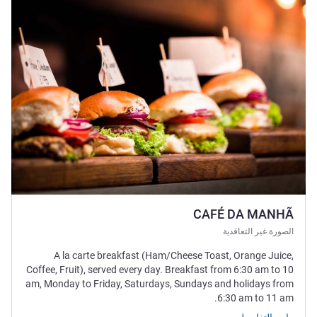
CAFÉ DA MANHÃ
الصورة غير التعاقدية
A la carte breakfast (Ham/Cheese Toast, Orange Juice,
Coffee, Fruit), served every day. Breakfast from 6:30 am to 10
am, Monday to Friday, Saturdays, Sundays and holidays from
6:30 am to 11 am.