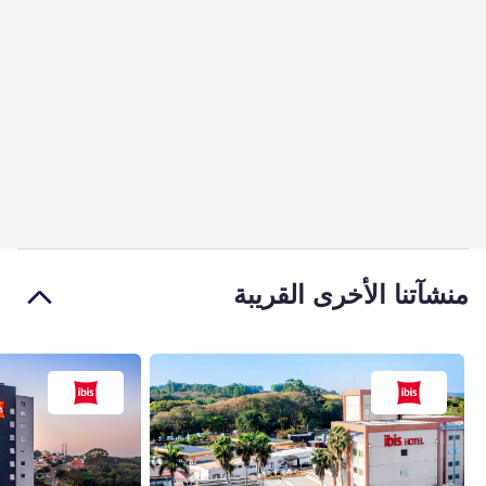
منشآتنا الأخرى القريبة