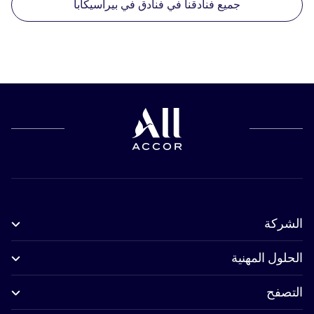
جميع فنادقنا في فنادق في بيراسيكابا
الشركة
الحلول المهنية
التصفح