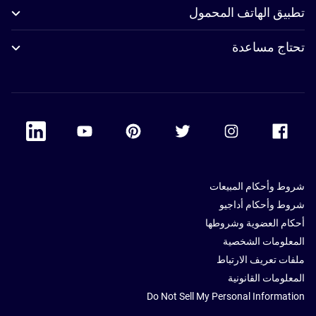
تطبيق الهاتف المحمول
تحتاج مساعدة
 Linkedin
Accor Youtube
Accor Pinterest
Accor Twitter
Accor Instagram
Accor Facebook
شروط وأحكام المبيعات
شروط وأحكام أداجيو
أحكام العضوية وشروطها
المعلومات الشخصية
ملفات تعريف الارتباط
المعلومات القانونية
Do Not Sell My Personal Information