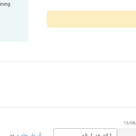
ining
1 الغرفة, 1 بالغ
أسعار خاصة