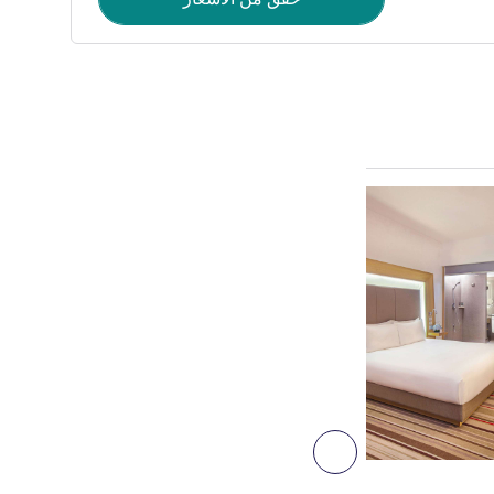
راجع التفاصيل
2
التالي - غرفة
غرفة