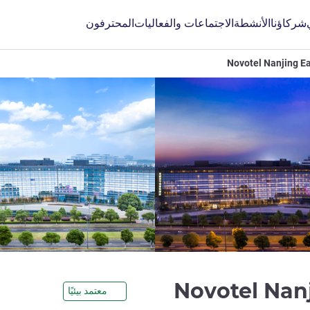
شركاؤنا
الأنشطة
الاجتماعات والفعاليات
المحترفون
Novotel Nanjing E
4 نجوم
Novotel Nan
معتمد بيئيًا