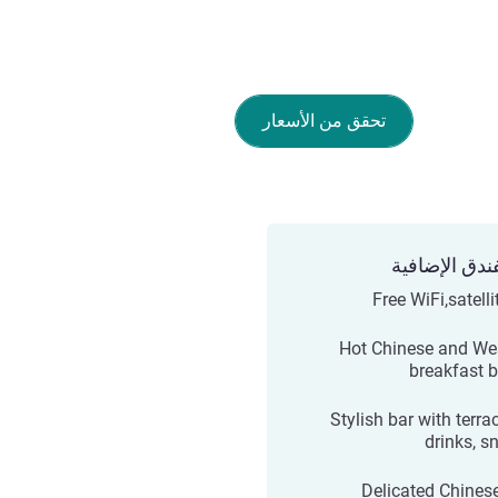
تحقق من الأسعار
ندق الإضافية
Free WiFi,satell
Hot Chinese and We
breakfast b
Stylish bar with terra
drinks, s
Delicated Chines