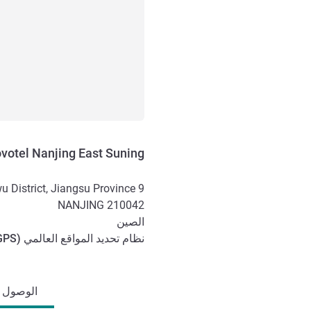
votel Nanjing East Suning
9 Suning Road, Xuanwu District, Jiangsu Province
NANJING
210042
الصين
نظام تحديد المواقع العالمي (
GPS
الوصول والتنقل
الوصول وا