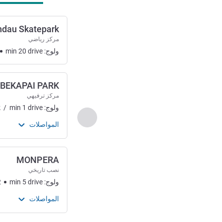
dau Skatepark
مركز رياضي
ولوج:
drive
20
min
BEKAPAI PARK
مركز ترفيهي
ولوج:
drive
1
min
/
k
السابق - الفن والثقافة والت
المواصلات
MONPERA
نصب تاريخي
ولوج:
drive
5
min
2
المواصلات