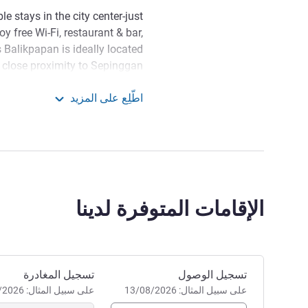
e stays in the city center-just
y free Wi‑Fi, restaurant & bar,
s Balikpapan is ideally located
h close proximity to Sepinggan
 offers to explore the important
اطّلِع على المزيد
e city and tourist attractions.
ibis Balikpapan
rict, ibis Balikpapan is just 20
utes from the nearby shopping
t is also only 200 metres from
the seaside.
الإقامات المتوفرة لدينا
Welcome to ibis Balikpapan
s business district and just 20
dern, clean rooms, a refreshing
ce, and easy access to shopping
احجز في هذا الفندق
تسجيل الوصول
تسجيل المغادرة
and beaches.
على سبيل المثال: 13/08/2026
على سبيل المثال: 13/08/2026
إدارة الفندق Dyah Kristiati LISTIANINGTYAS