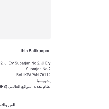
ibis Balikpapan
2, Jl Ery Suparjan No 2, Jl Ery
Suparjan No 2
BALIKPAPAN
76112
إندونيسيا
نظام تحديد المواقع العالمي (
GPS
الوصول والتنقل
الفن والثقاف