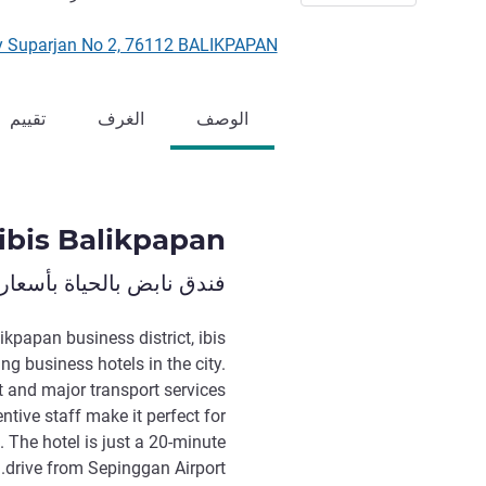
2, Jl Ery Suparjan No 2, 76112 BALIKPAPAN
الوصف
الغرف
تقييم
ibis Balikpapan
فندق نابض بالحياة بأسعار
ikpapan business district, ibis
g business hotels in the city.
ct and major transport services
ntive staff make it perfect for
. The hotel is just a 20-minute
drive from Sepinggan Airport.