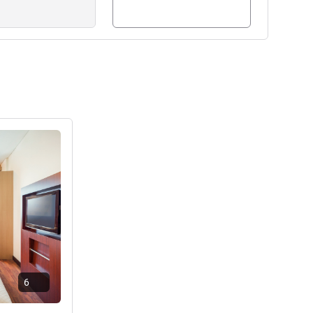
راجع التفاصيل
6