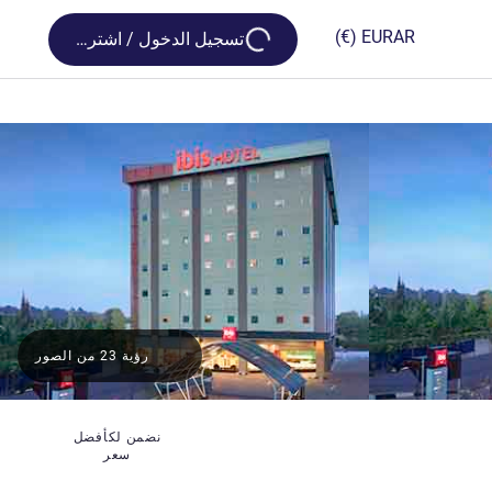
Loading...
(€)
EUR
AR
تسجيل الدخول / اشترك
رؤية 23 من الصور
نضمن لكأفضل
سعر