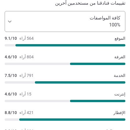
تقييمات فنادقنا من مستخدمين آخرين
كافة المواصفات
100%
الموقع
564 أراء
9.1/10
الغرفة
804 أراء
4.6/10
الخدمة
791 أراء
7.5/10
إنترنت
15 أراء
4.6/10
الإفطار
421 أراء
8.8/10