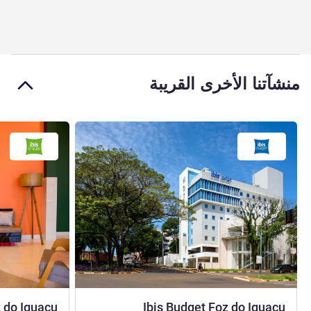
منشآتنا الأخرى القريبة
2.5 نجوم
z do Iguaçu
Ibis Budget Foz do Iguaçu