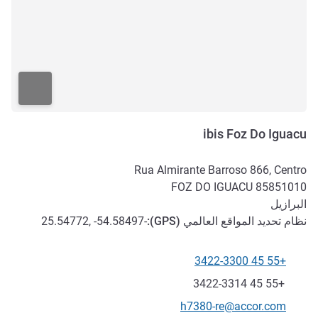
ibis Foz Do Iguacu
Rua Almirante Barroso 866, Centro
FOZ DO IGUACU
85851010
البرازيل
نظام تحديد المواقع العالمي (
GPS
):
-25.54772, -54.58497
+55 45 3422-3300
الهاتف
فاكس
+55 45 3422-3314
تواصل معنا عبر البريد الإلكتروني
h7380-re@accor.com