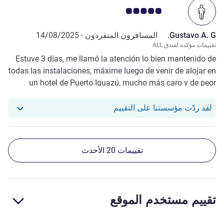
ملاحظة أراء العملاء 5.0/5
Gustavo A. G.
المسافرون المنفردون -
14/08/2025
تقييمات مؤكدة لفندق ALL
Estuve 3 días, me llamó la atención lo bien mantenido de
todas las instalaciones, máxime luego de venir de alojar en
un hotel de Puerto Iguazú, mucho más caro y de peor
calidad a pesar de tener la misma cantidad de estrellas. Lo
único que no me gustó fue que la máquina de café tuviera
استجاب فندقنا للمراجعة من Gustavo A. G.
لقد ردّت مؤسستنا على التقييم
pocas opciones y que no hubiera leche caliente para
agregar, y si la había, no la vi.
تقييمات 20 الأحدث
تقييم مستخدم الموقع