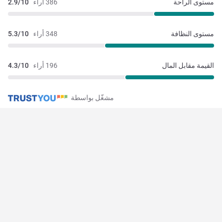
مستوى الراحة
386 أراء
2.9/10
مستوى النظافة
348 أراء
5.3/10
القيمة مقابل المال
196 أراء
4.3/10
مشغّل بواسطة