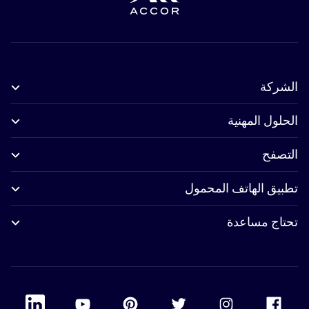
الشركة
الحلول المهنية
التصفح
تطبيق الهاتف المحمول
تحتاج مساعدة
 Linkedin
Accor Youtube
Accor Pinterest
Accor Twitter
Accor Instagram
Accor Facebook