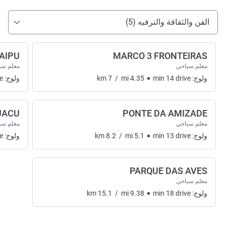
الوصول والتنقل
الفن والثقافة والترفيه (5)
TAIPU
MARCO 3 FRONTEIRAS
معلم سياحي
معلم سي
ولوج:
drive
14
min
4.35
mi
/
7
km
ولوج:
e
UACU
PONTE DA AMIZADE
معلم سياحي
معلم سي
ولوج:
drive
13
min
5.1
mi
/
8.2
km
ولوج:
e
PARQUE DAS AVES
معلم سياحي
ولوج:
drive
18
min
9.38
mi
/
15.1
km