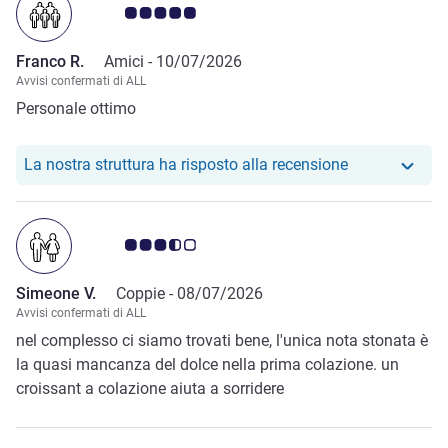
Giudizio clienti 5.0/5
Franco R.
Amici -
10/07/2026
Avvisi confermati di ALL
Personale ottimo
Il nostro hote
La nostra struttura ha risposto alla recensione
Giudizio clienti 3.5/5
Simeone V.
Coppie -
08/07/2026
Avvisi confermati di ALL
nel complesso ci siamo trovati bene, l'unica nota stonata è
la quasi mancanza del dolce nella prima colazione. un
croissant a colazione aiuta a sorridere