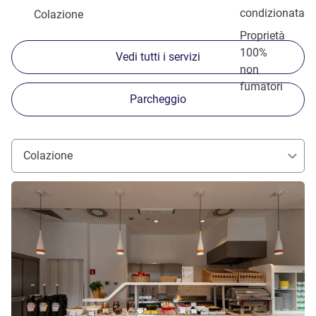
condizionata
Colazione
Proprietà
100%
Vedi tutti i servizi
non
fumatori
Parcheggio
Colazione
Visualizza dettagli