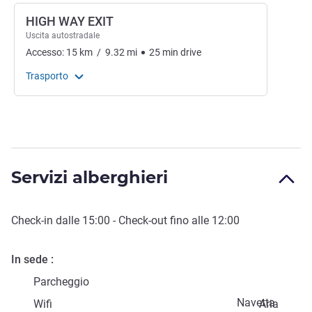
HIGH WAY EXIT
Uscita autostradale
Accesso:
15
km
/
9.32
mi
25
min
drive
Trasporto
Servizi alberghieri
Check-in
dalle
15:00
-
Check-out
fino alle
12:00
In sede
Parcheggio
Navetta
Wifi
Aria