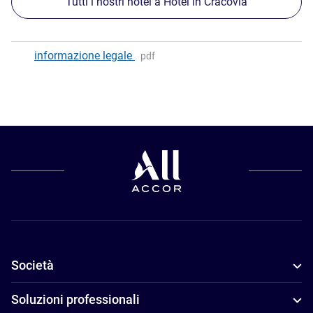
Tutti i nostri hotel a Hotel in Cracovia
informazione legale
pdf
Società
Soluzioni professionali