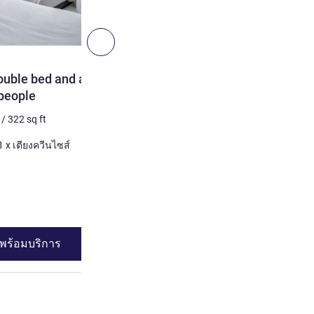
6
ถัดไป - ห้องสวีท
ห้องสวีท
ouble bed and a pull-
Superior Suite 1 double b
 people
2 คน สูงสุด
30
m²
/
322
sq 
/
322
sq ft
เครื่องนอน
1 x เตียงควีนไซส์
 x เตียงเดี่ยว และ 1 x เตียงควีนไซส์
ดูรายละเอียด
พร้อมบริการ
ดูความพร้อมบร
 1 person , ห้องสวีท 2 : Superior Suite 1 double bed and a pull-ou