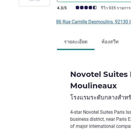
คะแนนความคิดเห็นจากแขก (เรทติ้งบน A
4.3/5
รีวิว 935 รายการ
86 Rue Camille Desmoulins, 92130 
รายละเอียด
ห้องสวีท
Novotel Suites P
Moulineaux
โรงแรมระดับกลางสำหรั
4-star Novotel Suites Paris Is
business district, near Paris 
of major international compan