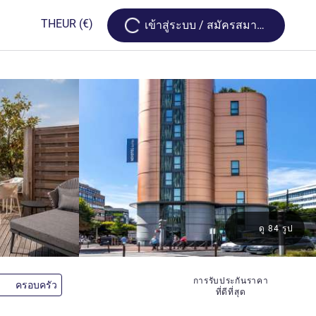
Loading...
TH
EUR
(€)
เข้าสู่ระบบ / สมัครสมาชิก
ดู 84 รูป
ว
การรับประกันราคา
ครอบครัว
ที่ดีที่สุด