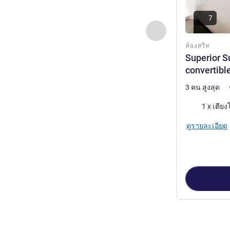
7
ก่อนหน้า - ห้องสวีท
ห้องสวีท
Superior S
convertible
3 คน สูงสุด
เครื่องนอน
ดูรายละเอียด
หน้า
1
จาก
3
, ห้