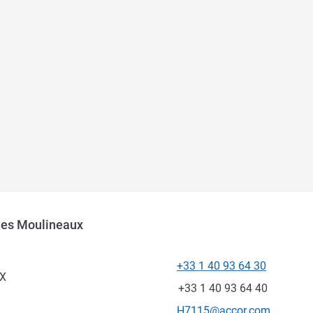
 les Moulineaux
+33 1 40 93 64 30
โทรศัพท์
UX
แฟกซ์
+33 1 40 93 64 40
อีเมลติดต่อ
H7115@accor.com