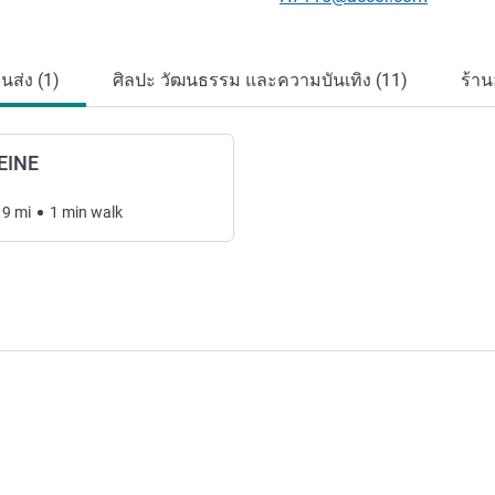
ส่ง (1)
ศิลปะ วัฒนธรรม และความบันเทิง (11)
ร้า
EINE
19
mi
1
min
walk