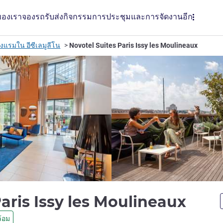
ของเรา
จองรถรับส่ง
กิจกรรม
การประชุมและการจัดงาน
อีก
งแรมใน อีซีเลมูลีโน
Novotel Suites Paris Issy les Moulineaux
4 ดา
Paris Issy les Moulineaux
้อม