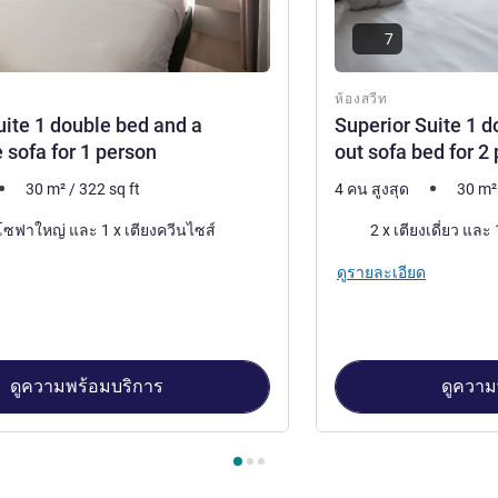
7
ห้องสวีท
uite 1 double bed and a
Superior Suite 1 d
 sofa for 1 person
out sofa bed for 2
30
m²
/
322
sq ft
4 คน สูงสุด
30
m²
เครื่องนอน
1 x เตียงโซฟาใหญ่ และ 1 x เตียงควีนไซส์
2
ดูรายละเอียด
ดูความพร้อมบริการ
ดูความ
องสวีท 1 : Superior Suite 1 double bed and a convertible sofa for