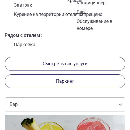
кресле
Кондиционер
Завтрак
Бар
Курение на территории отеля запрещено
Обслуживание в
номере
Рядом с отелем
Парковка
Смотреть все услуги
Паркинг
Бар
Подробная информация