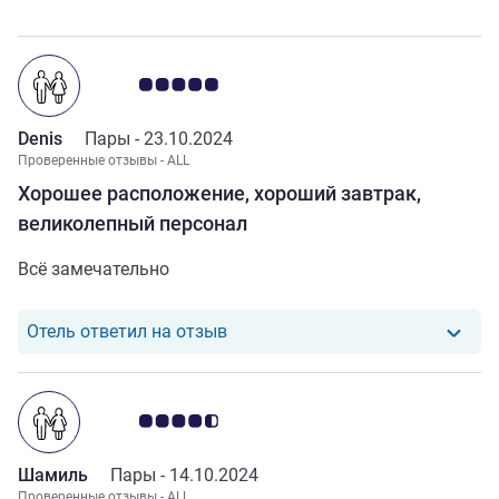
Примечание: отзывы клиентов 5.0/5
Denis
Пары -
23.10.2024
Проверенные отзывы - ALL
Хорошее расположение, хороший завтрак,
великолепный персонал
Всё замечательно
Отель ответил на отзыв от Denis
Отель ответил на отзыв
Примечание: отзывы клиентов 4.5/5
Шамиль
Пары -
14.10.2024
Проверенные отзывы - ALL