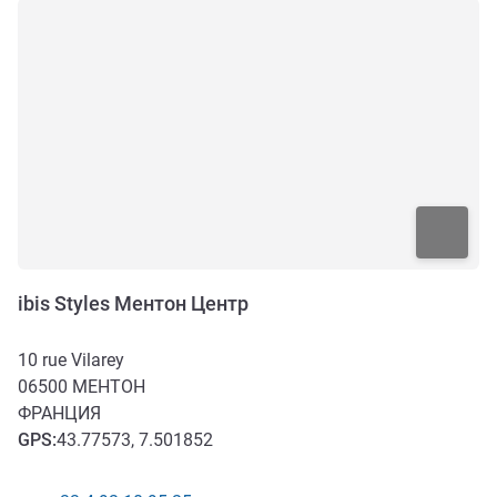
ibis Styles Ментон Центр
10 rue Vilarey
06500
МЕНТОН
ФРАНЦИЯ
GPS
:
43.77573, 7.501852