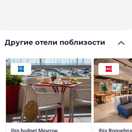
Другие отели поблизости
2 звезды
ibis budget Ментон
Ibis Roquebru