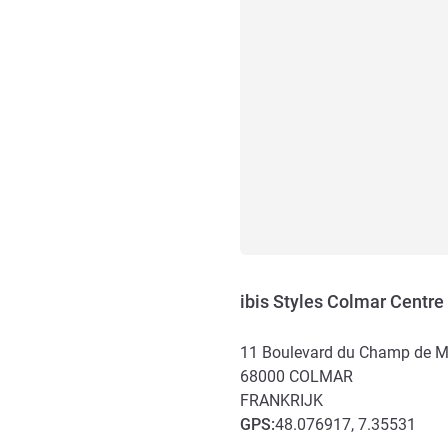
ibis Styles Colmar Centre
11 Boulevard du Champ de M
68000
COLMAR
FRANKRIJK
GPS
:
48.076917, 7.35531