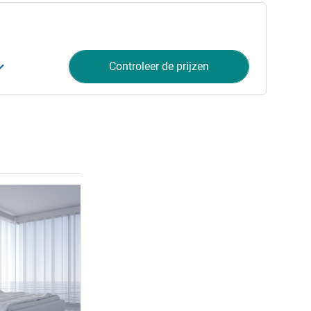
Controleer de prijzen
Meer informatie