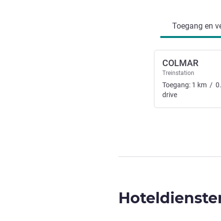
Toegang en transport
Toegang en ve
COLMAR
Treinstation
Toegang:
1
km
/
0
drive
Hoteldienste