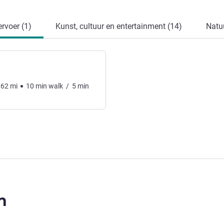
rvoer (1)
Kunst, cultuur en entertainment (14)
Natu
.62
mi
10
min
walk
/
5
min
n