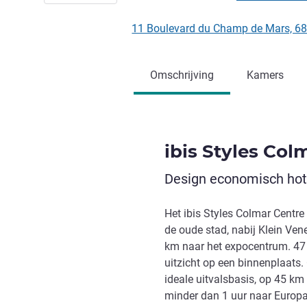
11 Boulevard du Champ de Mars, 6
Omschrijving
Kamers
ibis Styles Col
Design economisch hote
Het ibis Styles Colmar Centre
de oude stad, nabij Klein Ven
km naar het expocentrum. 47
uitzicht op een binnenplaats.
ideale uitvalsbasis, op 45 k
minder dan 1 uur naar Europa