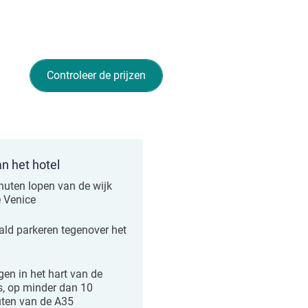
Controleer de prijzen
an het hotel
nuten lopen van de wijk
e Venice
ald parkeren tegenover het
l
gen in het hart van de
s, op minder dan 10
ten van de A35