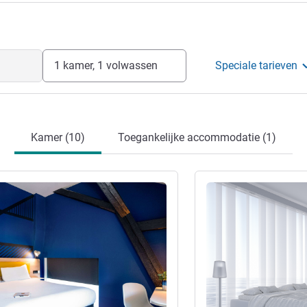
Hotel Management
1 kamer, 1 volwassen
Speciale tarieven
Kamer (10)
Toegankelijke accommodatie (1)
ie
Meer informatie