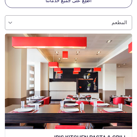
اطّلِع على جميع خدماتنا
المطعم
راجع التفاصيل