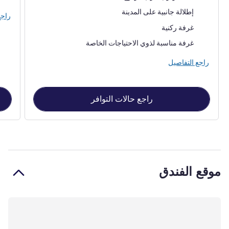
المناظر:
إطلالة جانبية على المدينة
راجع
أكثر أماكن الإقامة:
غرفة ركنية
غرفة مناسبة لذوي الاحتياجات الخاصة
راجع التفاصيل
راجع حالات التوافر
موقع الفندق