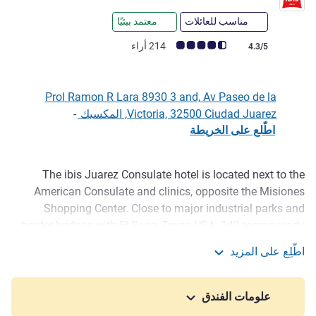
مناسب للعائلات
معتمد بيئيًا
ملاحظة أراء العملاء (رأي ALL)
214 أراء
4.3/5
Prol Ramon R Lara 8930 3 and, Av Paseo de la
Victoria, 32500 Ciudad Juarez, المكسيك
-
اطّلع على الخريطة
The ibis Juarez Consulate hotel is located next to the
الوصف
American Consulate and clinics, opposite the Misiones
Shopping Center. Close to major industrial parks and
border bridges with El Paso, Texas USA. 140 rooms ready
to be booked for your business or pleasure trip. Restaurant
اطّلِع على المزيد
and bar with 24/7 snack service. Parking and access for
ibis Juarez Consulado
those with special capabilities.
علومات الفندق
To do your shopping, you can visit Plaza Las Misiones