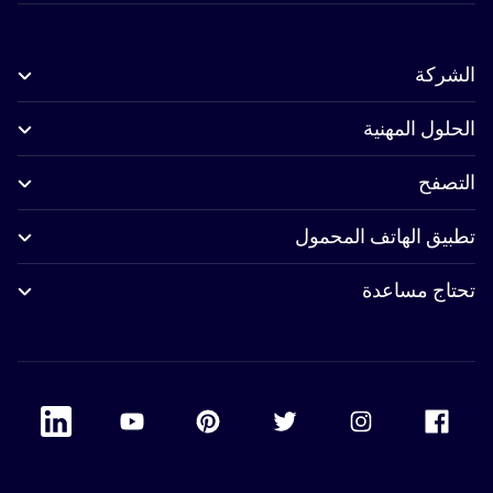
الشركة
الحلول المهنية
التصفح
تطبيق الهاتف المحمول
تحتاج مساعدة
 Linkedin
Accor Youtube
Accor Pinterest
Accor Twitter
Accor Instagram
Accor Facebook