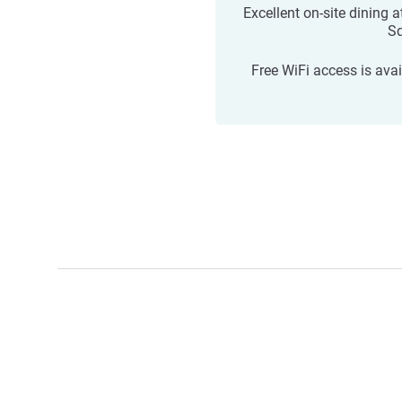
Excellent on-site dining a
S
Free WiFi access is avai