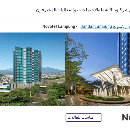
شركاؤنا
الأنشطة
الاجتماعات والفعاليات
المحترفون
نج Bandar Lampung
Novotel Lampung
4 نجوم
N
مناسب للعائلات