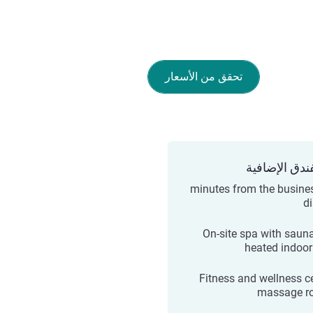
تحقق من الأسعار
ندق الإضافية
10 minutes from the busine
di
On-site spa with saun
heated indoor
Fitness and wellness ce
massage r