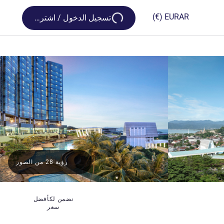
Loading...
(€)
EUR
AR
تسجيل الدخول / اشترك
رؤية 28 من الصور
نضمن لكأفضل
سعر