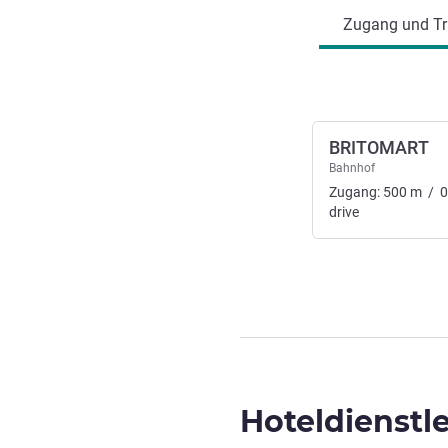
Zugang und Tr
BRITOMART
Bahnhof
Zugang:
500
m
/
0
drive
Hoteldienstl