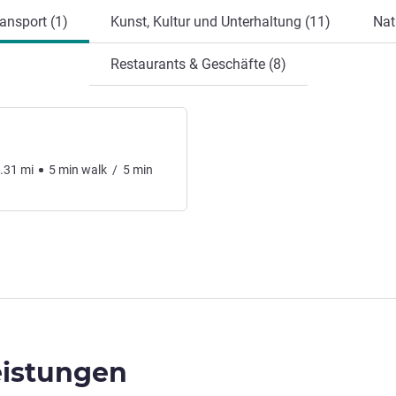
ansport (1)
Kunst, Kultur und Unterhaltung (11)
Nat
Restaurants & Geschäfte (8)
.31
mi
5
min
walk
/
5
min
eistungen