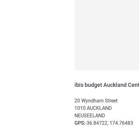
ibis budget Auckland Cent
20 Wyndham Street
1010
AUCKLAND
NEUSEELAND
GPS
:
-36.84722, 174.76483
Erreichbarkeit und Anbind