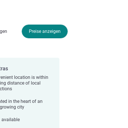
gen
Preise anzeigen
tras
enient location is within
ing distance of local
actions
ted in the heart of an
-growing city
i available