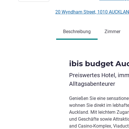
20 Wyndham Street, 1010 AUCKLAN
Beschreibung
Zimmer
ibis budget Au
Preiswertes Hotel, imm
Alltagsabenteurer
Genießen Sie eine sensationel
wohnen Sie direkt im lebhafte
Auckland. Mit leichtem Zugan
und Geschäfte sowie Attraktio
and Casino-Komplex, Viaduct 