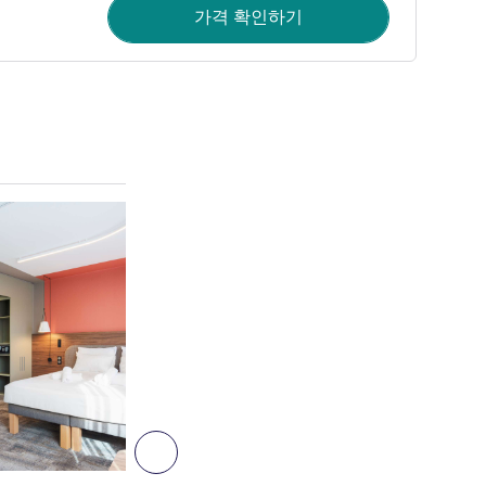
가격 확인하기
세부 정보 보기
6
다음 - 객실