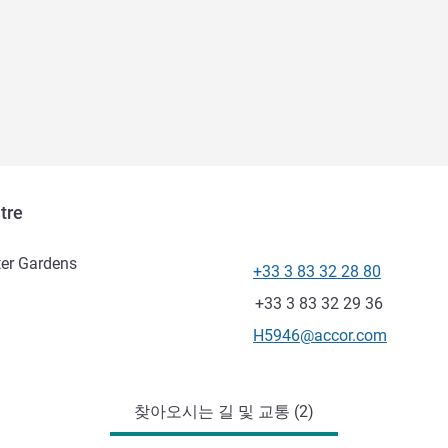
tre
ter Gardens
+33 3 83 32 28 80
전화
팩스
+33 3 83 32 29 36
E-mail
H5946@accor.com
찾아오시는 길 및 교통 (2)