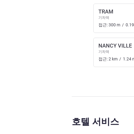
TRAM
기차역
접근:
300
m
/
0.19
NANCY VILLE
기차역
접근:
2
km
/
1.24
호텔 서비스