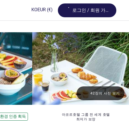
Loading...
KO
EUR
(€)
로그인 / 회원 가입
42장의 사진 보기
아코르호텔 그룹 전 세계 호텔
환경 인증 획득
최저가 보장