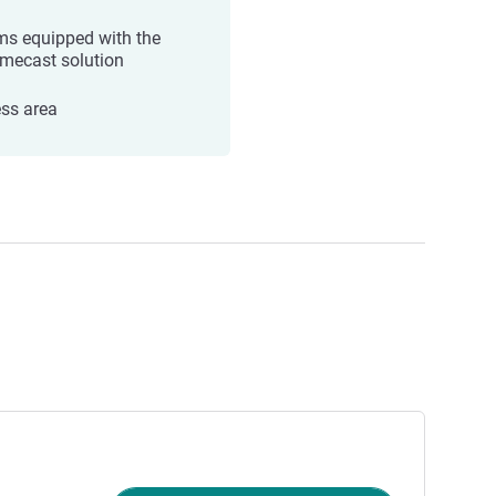
s equipped with the
mecast solution
ess area