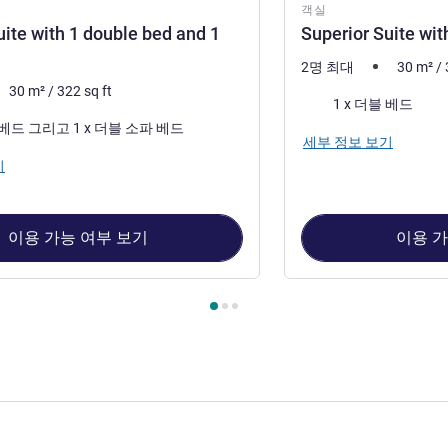
객실
uite with 1 double bed and 1
Superior Suite wit
2명 최대
30
m²
/
30
m²
/
322
sq ft
침구
1 x 더블 베드
1 x 더블 베드 그리고 1 x 더블 소파 베드
세부 정보 보기
기
이용 가능 여부 보기
이용 가
 : Superior Suite with 1 double bed and 1 sofa bed , 객실 2 : Sup