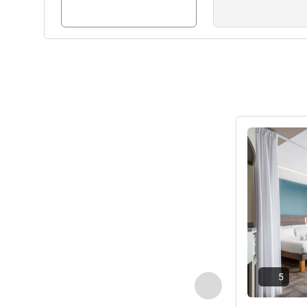
세부 정보 보
5
이전 - 객실