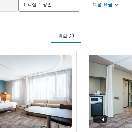
1 객실, 1 성인
특별 요금
객실 (5)
기
세부 정보 보기
4