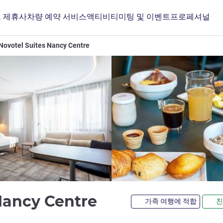
 제휴사
차량 예약 서비스
액티비티
미팅 및 이벤트
프로페셔널
Novotel Suites Nancy Centre
4성
 Nancy Centre
가족 여행에 적합
친