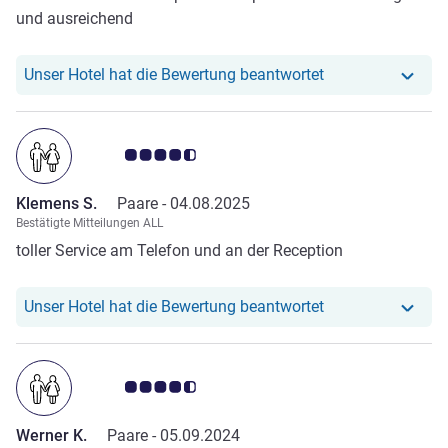
und ausreichend
Unser Hotel hat r
Unser Hotel hat die Bewertung beantwortet
Note Kundenmeinungen 4.5/5
Klemens S.
Paare -
04.08.2025
Bestätigte Mitteilungen ALL
toller Service am Telefon und an der Reception
Unser Hotel hat r
Unser Hotel hat die Bewertung beantwortet
Note Kundenmeinungen 4.5/5
Werner K.
Paare -
05.09.2024