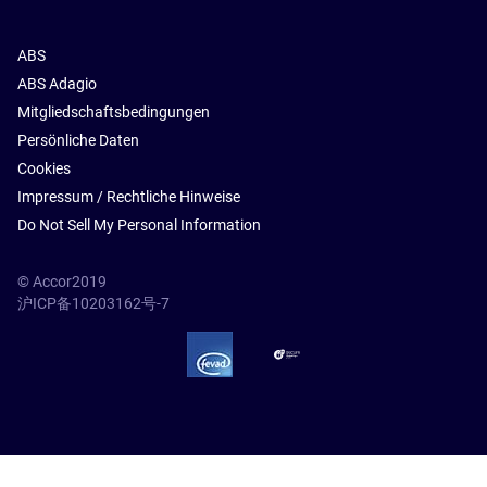
ABS
ABS Adagio
Mitgliedschaftsbedingungen
Persönliche Daten
Cookies
Impressum / Rechtliche Hinweise
Do Not Sell My Personal Information
© Accor2019
沪ICP备10203162号-7
SSL Secure – globalSign