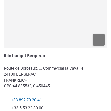
ibis budget Bergerac
Route de Bordeaux, C. Commercial la Cavaille
24100
BERGERAC
FRANKREICH
GPS
:
44.835532, 0.450445
+33 892 70 20 41
Tel
Fax
+33 5 53 22 80 00