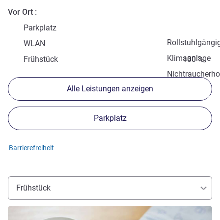
Vor Ort
Parkplatz
Rollstuhlgängi
WLAN
Klimaanlage
Frühstück
100 %
Nichtraucherho
Alle Leistungen anzeigen
Parkplatz
Barrierefreiheit
Frühstück
Details ansehen