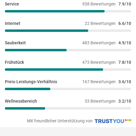
Service
958 Bewertungen
7.9/10
Internet
22 Bewertungen
6.6/10
Sauberkeit
483 Bewertungen
4.9/10
Frühstück
473 Bewertungen
7.8/10
Preis-Leistungs-Verhältnis
167 Bewertungen
3.6/10
Wellnessbereich
53 Bewertungen
3.2/10
Mit freundlicher Unterstützung von