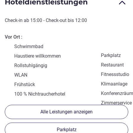
Hoteldienstleistungen
Check-in
ab
15:00
-
Check-out
bis
12:00
Vor Ort
Schwimmbad
Parkplatz
Haustiere willkommen
Restaurant
Rollstuhlgängig
Fitnessstudio
WLAN
Klimaanlage
Frühstück
Konferenzräu
100 % Nichtraucherhotel
Zimmerservice
Alle Leistungen anzeigen
Parkplatz