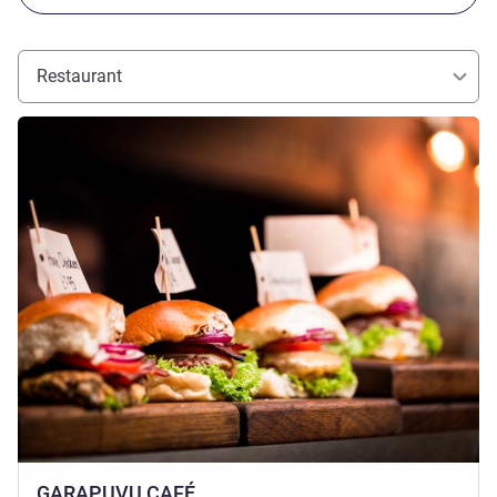
Restaurant
Details ansehen
GARAPUVU CAFÉ