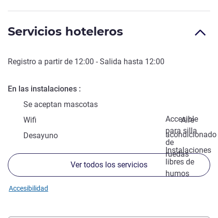
Servicios hoteleros
Registro a partir de
12:00
- Salida hasta
12:00
En las instalaciones
Se aceptan mascotas
Accesible
Wifi
Aire
para silla
acondicionado
Desayuno
de
Instalaciones
ruedas
libres de
Ver todos los servicios
humos
Accesibilidad