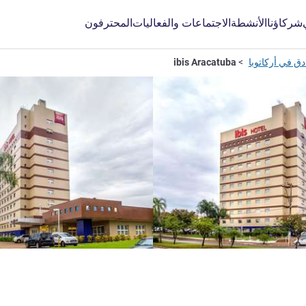
شركاؤنا
الأنشطة
الاجتماعات والفعاليات
المحترفون
دق في أركاتوبا
ibis Aracatuba