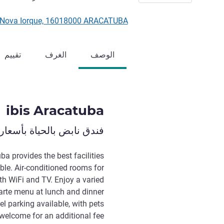
 Jardim Nova Iorque, 16018000 ARACATUBA
الوصف
الغرف
تقييم
ibis Aracatuba
فندق نابض بالحياة بأسعار
ba provides the best facilities
ble. Air-conditioned rooms for
ith WiFi and TV. Enjoy a varied
carte menu at lunch and dinner
tel parking available, with pets
welcome for an additional fee.