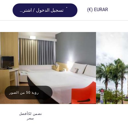
Loading...
(€)
EUR
AR
تسجيل الدخول / اشترك
رؤية 50 من الصور
نضمن لكأفضل
سعر