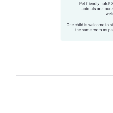
Pet-friendly hotel!
animals are more
wel
One child is welcome to st
the same room as par