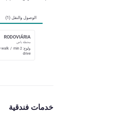
الوصول والتنقل
الوصول والنقل (1)
RODOVIÁRIA
محطة باص
ولوج:
2
min
/
walk
0
drive
خدمات فندقية