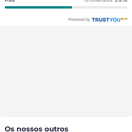
Praia
10 comentários
5.5/10
Powered by
Os nossos outros