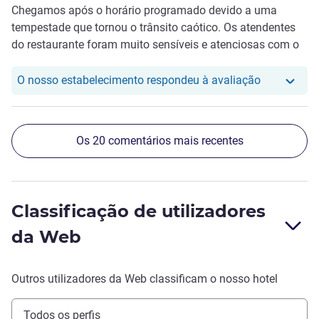
Chegamos após o horário programado devido a uma
tempestade que tornou o trânsito caótico. Os atendentes
do restaurante foram muito sensíveis e atenciosas com o
grupo de 20 pessoas.
O nosso hot
O nosso estabelecimento respondeu à avaliação
Os 20 comentários mais recentes
Classificação de utilizadores
da Web
Outros utilizadores da Web classificam o nosso hotel
Todos os perfis