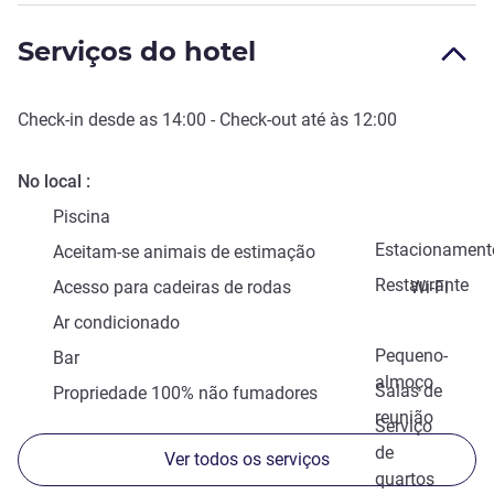
Serviços do hotel
Check-in
desde as
14:00
-
Check-out
até às
12:00
No local
Piscina
Estacionament
Aceitam-se animais de estimação
Restaurante
Acesso para cadeiras de rodas
Wi-Fi
Ar condicionado
Pequeno-
Bar
almoço
Salas de
Propriedade 100% não fumadores
reunião
Serviço
de
Ver todos os serviços
quartos