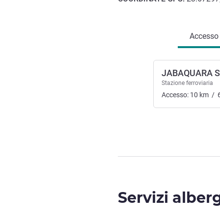
Accesso e trasporti
Accesso e
JABAQUARA S
Stazione ferroviaria
Accesso:
10
km
/
Servizi alber