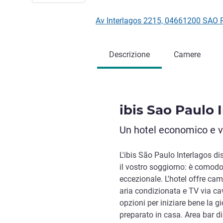
Av Interlagos 2215, 04661200 SAO 
Descrizione
Camere
ibis Sao Paulo 
Un hotel economico e vi
L'ibis São Paulo Interlagos di
il vostro soggiorno: è comodo
eccezionale. L'hotel offre c
aria condizionata e TV via cav
opzioni per iniziare bene la gi
preparato in casa. Area bar di