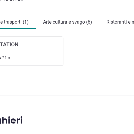
 trasporti (1)
Arte cultura e svago (6)
Ristoranti e 
TATION
6.21
mi
ghieri