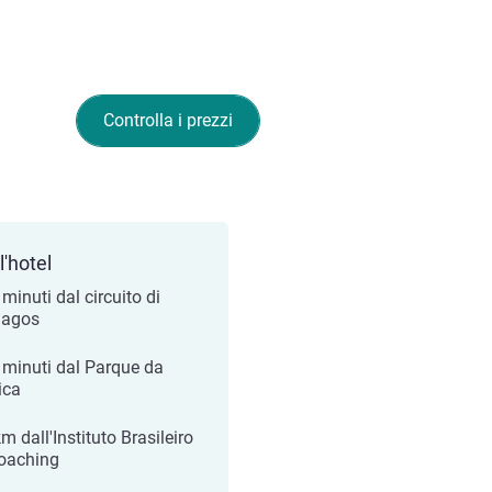
Controlla i prezzi
l'hotel
minuti dal circuito di
rlagos
 minuti dal Parque da
ica
m dall'Instituto Brasileiro
oaching