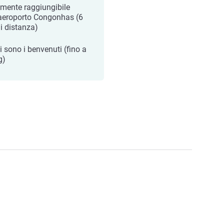
lmente raggiungibile
'aeroporto Congonhas (6
i distanza)
i sono i benvenuti (fino a
g)