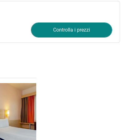
Controlla i prezzi
Visualizza dettagli