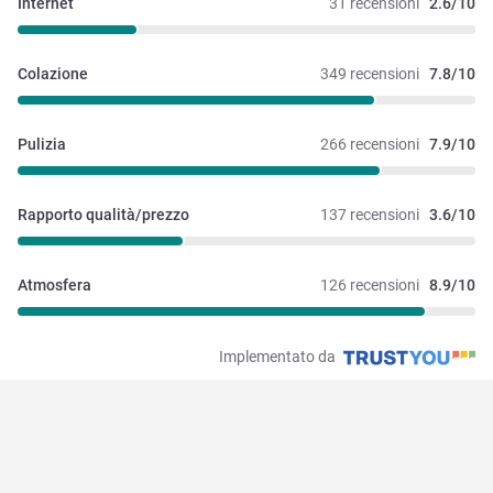
Internet
31 recensioni
2.6/10
Colazione
349 recensioni
7.8/10
Pulizia
266 recensioni
7.9/10
Rapporto qualità/prezzo
137 recensioni
3.6/10
Atmosfera
126 recensioni
8.9/10
Implementato da