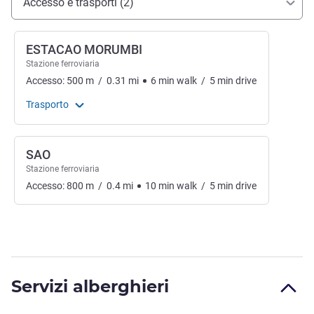
Accesso e trasporti (2)
ESTACAO MORUMBI
Stazione ferroviaria
Accesso:
500
m
/
0.31
mi
6
min
walk
/
5
min
drive
Trasporto
SAO
Stazione ferroviaria
Accesso:
800
m
/
0.4
mi
10
min
walk
/
5
min
drive
Servizi alberghieri