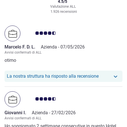
4.5/5
Valutazione ALL
1.926 recensioni
Giudizio clienti 4.5/5
Marcelo F. D. L.
Azienda -
07/05/2026
Avvisi confermati di ALL
otimo
Il nostro hotel
La nostra struttura ha risposto alla recensione
Giudizio clienti 4.5/5
Giovanni I.
Azienda -
27/02/2026
Avvisi confermati di ALL
Ho soggiornato 2 settimane consecutive in questo Hotel