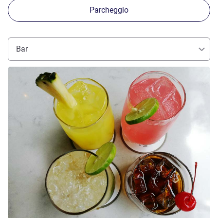
Parcheggio
Bar
Visualizza dettagli