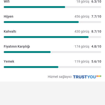
Wifi
18 görüş
6.3/10
Hijyen
456 görüş
7.7/10
Kahvaltı
430 görüş
8.7/10
Fiyatının Karşılığı
174 görüş
4.8/10
Yemek
119 görüş
5.6/10
Hizmet sağlayıcı