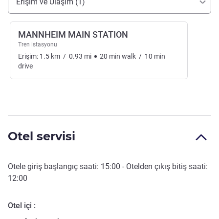
Erişim ve Ulaşım (1)
MANNHEIM MAIN STATION
Tren istasyonu
Erişim:
1.5
km
/
0.93
mi
20
min
walk
/
10
min
drive
Otel servisi
Otele giriş başlangıç saati:
15:00
- Otelden çıkış bitiş saati:
12:00
Otel içi