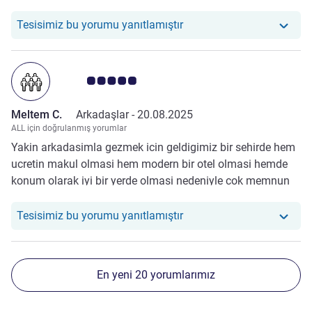
Otelimiz şu yoruma yanıt v
Tesisimiz bu yorumu yanıtlamıştır
Avis müşterileri puanı 5.0/5
Meltem C.
Arkadaşlar -
20.08.2025
ALL için doğrulanmış yorumlar
Yakin arkadasimla gezmek icin geldigimiz bir sehirde hem
ucretin makul olmasi hem modern bir otel olmasi hemde
konum olarak iyi bir yerde olmasi nedeniyle cok memnun
kaldik
Otelimiz şu yoruma yanıt v
Tesisimiz bu yorumu yanıtlamıştır
En yeni 20 yorumlarımız