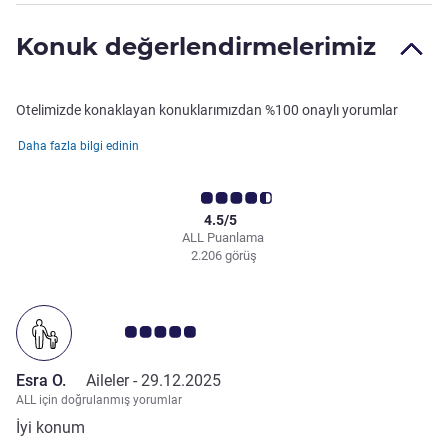
Konuk değerlendirmelerimiz
Otelimizde konaklayan konuklarımızdan %100 onaylı yorumlar
Daha fazla bilgi edinin
4.5/5
ALL Puanlama
2.206 görüş
Avis müşterileri puanı 5.0/5
Esra O.
Aileler -
29.12.2025
ALL için doğrulanmış yorumlar
İyi konum