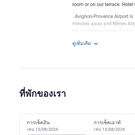
room or on our terrace. Hotel 
. Avignon-Provence Airport is
minutes away and Nîmes Airp
the exhibition center, which i
ดูเพิ่มเติม
The team at the Ibis Budge
ibis budget Avignon Nord
you. For a stay with family, y
our excellent location in the 
Océane BELLAY ฝ่ายบริหาร
ที่พักของเรา
จองโรงแรมนี้
การเช็คอิน
การเช็คเอาท์
เช่น 13/08/2026
เช่น 13/08/2026