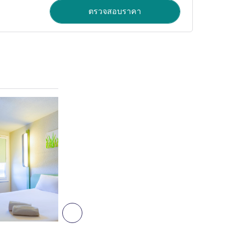
ตรวจสอบราคา
ดูรายละเอียด
6
ถัดไป - ห้องพัก