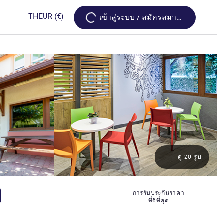
Loading...
TH
EUR
(€)
เข้าสู่ระบบ / สมัครสมาชิก
ดู 20 รูป
การรับประกันราคา
ที่ดีที่สุด