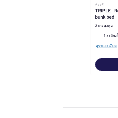
ห้องพัก
TRIPLE - R
bunk bed
3 คน สูงสุด
เครื่องนอน
ดูรายละเอียด
หน้า
1
จาก
3
, ห้