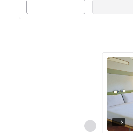
ดูรายละเอียด
6
ก่อนหน้า - ห้องพัก