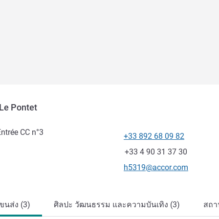
 Le Pontet
ntrée CC n°3
+33 892 68 09 82
โทรศัพท์
แฟกซ์
+33 4 90 31 37 30
อีเมลติดต่อ
h5319@accor.com
นส่ง (3)
ศิลปะ วัฒนธรรม และความบันเทิง (3)
สถาน