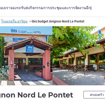
ของเรา
จองรถรับส่ง
กิจกรรม
การประชุมและการจัดงาน
อีก
โรงแรมใน อาวิญง
ibis budget Avignon Nord Le Pontet
2 ดาว
gnon Nord Le Pontet
ครอบครัว
LL)