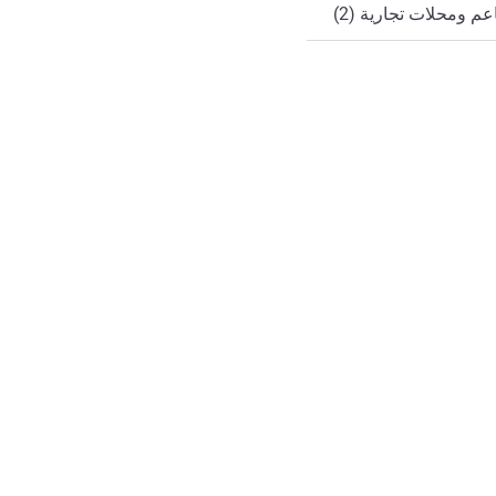
م ومحلات تجارية (2)