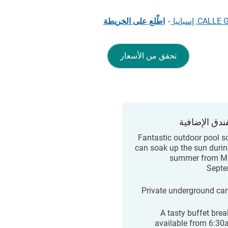
 إسبانيا
-
اطّلع على الخريطة
تحقق من الأسعار
ندق الإضافية
Fantastic outdoor pool s
can soak up the sun durin
summer from M
Sept
Private underground car
A tasty buffet brea
available from 6:30