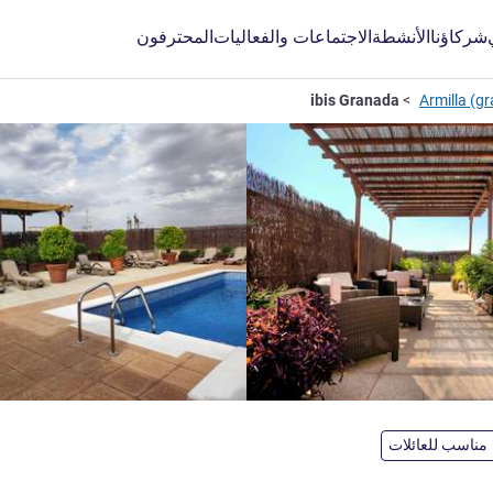
شركاؤنا
الأنشطة
الاجتماعات والفعاليات
المحترفون
ibis Granada
مناسب للعائلات