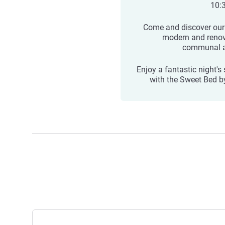
10:
Come and discover our
modern and reno
communal a
Enjoy a fantastic night's
with the Sweet Bed by