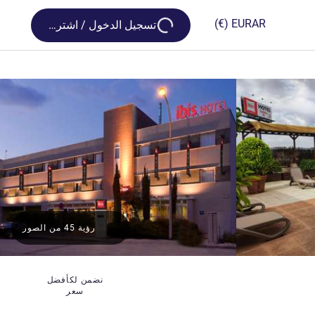
Loading...
(€)
EUR
AR
تسجيل الدخول / اشترك
رؤية 45 من الصور
نضمن لكأفضل
سعر