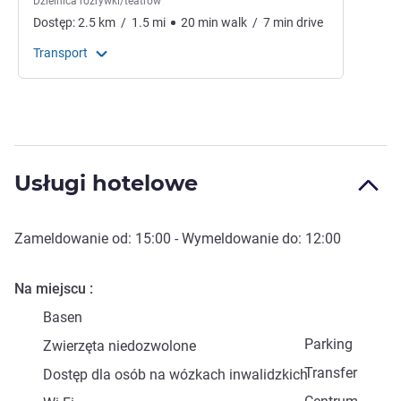
Dzielnica rozrywki/teatrów
Dostęp:
2.5
km
/
1.5
mi
20
min
walk
/
7
min
drive
Transport
Usługi hotelowe
Zameldowanie od:
15:00
- Wymeldowanie do:
12:00
Na miejscu
Basen
Parking
Zwierzęta niedozwolone
Transfer
Dostęp dla osób na wózkach inwalidzkich