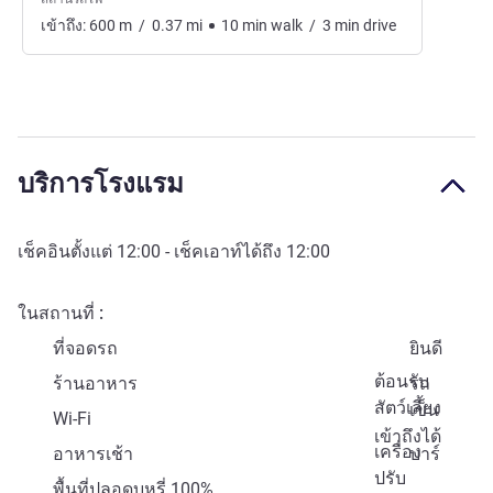
เข้าถึง:
600
m
/
0.37
mi
10
min
walk
/
3
min
drive
บริการโรงแรม
เช็คอินตั้งแต่
12:00
- เช็คเอาท์ได้ถึง
12:00
ในสถานที่
ที่จอดรถ
ยินดี
ต้อนรับ
ร้านอาหาร
รถ
สัตว์เลี้ยง
เข็น
Wi-Fi
เข้าถึงได้
เครื่อง
อาหารเช้า
บาร์
ปรับ
พื้นที่ปลอดบุหรี่ 100%