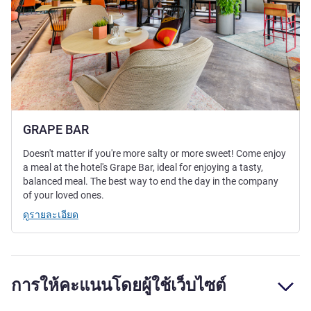
GRAPE BAR
Doesn't matter if you're more salty or more sweet! Come enjoy
a meal at the hotel's Grape Bar, ideal for enjoying a tasty,
balanced meal. The best way to end the day in the company
of your loved ones.
ดูรายละเอียด
การให้คะแนนโดยผู้ใช้เว็บไซต์