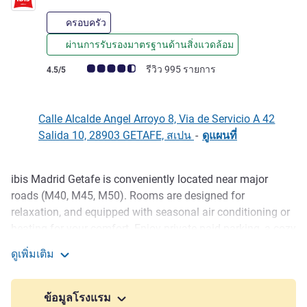
ครอบครัว
ผ่านการรับรองมาตรฐานด้านสิ่งแวดล้อม
คะแนนความคิดเห็นจากแขก (เรทติ้งบน ALL)
รีวิว 995 รายการ
4.5/5
Calle Alcalde Angel Arroyo 8, Via de Servicio A 42
Salida 10, 28903 GETAFE, สเปน
-
ดูแผนที่
ibis Madrid Getafe is conveniently located near major
รายละเอียด
roads (M40, M45, M50). Rooms are designed for
relaxation, and equipped with seasonal air conditioning or
heating for your comfort. Enjoy private paid parking, a cozy
bar-restaurant to unwind, and a generous sweet and savory
ดูเพิ่มเติม
breakfast each morning!
ibis Madrid Getafe
Ibis Madrid Getafe is ideal for exploring southern Madrid.
ข้อมูลโรงแรม
Near the A42 expressway, top shopping centers, and