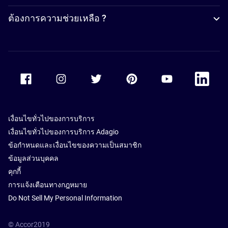
ต้องการความช่วยเหลือ ?
Accor Facebook
Accor Instagram
Accor Twitter
Accor Pinterest
Accor Youtube
Accor Li
เงื่อนไขทั่วไปของการบริการ
เงื่อนไขทั่วไปของการบริการ Adagio
ข้อกำหนดและเงื่อนไขของความเป็นสมาชิก
ข้อมูลส่วนบุคคล
คุกกี้
การแจ้งเตือนทางกฎหมาย
Do Not Sell My Personal Information
© Accor2019