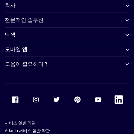
회사
전문적인 솔루션
탐색
모바일 앱
도움이 필요하다 ?
Accor Facebook
Accor Instagram
Accor Twitter
Accor Pinterest
Accor Youtube
Accor Li
서비스 일반 약관
Adagio 서비스 일반 약관