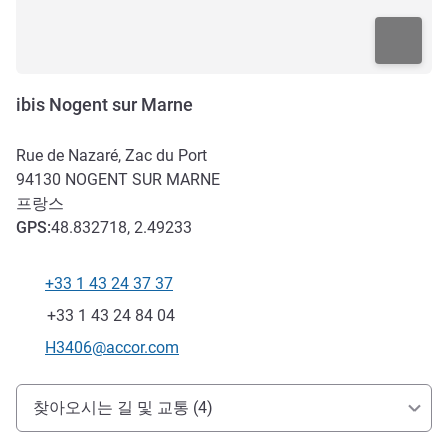
ibis Nogent sur Marne
Rue de Nazaré, Zac du Port
94130
NOGENT SUR MARNE
프랑스
GPS
:
48.832718, 2.49233
+33 1 43 24 37 37
전화
팩스
+33 1 43 24 84 04
E-mail
H3406@accor.com
호텔 접근 및 교통
찾아오시는 길 및 교통 (4)