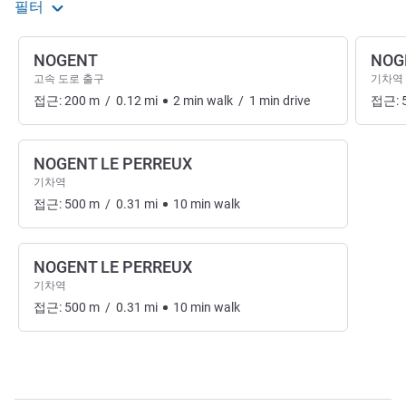
필터
NOGENT
NOG
고속 도로 출구
기차역
접근:
200
m
/
0.12
mi
2
min
walk
/
1
min
drive
접근:
NOGENT LE PERREUX
기차역
접근:
500
m
/
0.31
mi
10
min
walk
NOGENT LE PERREUX
기차역
접근:
500
m
/
0.31
mi
10
min
walk