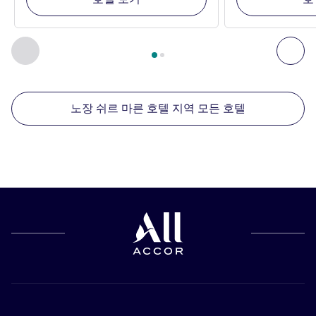
2
/
1
페이지
, 주변에 있는 다른 시설 1 :, 주변에 있는 다른 시설 2 
이전 - 주변에 있는 다른 시설
다음
노장 쉬르 마른 호텔 지역 모든 호텔