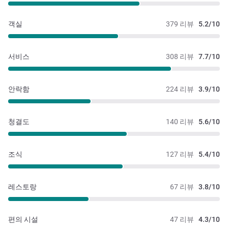
객실
379 리뷰
5.2/10
서비스
308 리뷰
7.7/10
안락함
224 리뷰
3.9/10
청결도
140 리뷰
5.6/10
조식
127 리뷰
5.4/10
레스토랑
67 리뷰
3.8/10
편의 시설
47 리뷰
4.3/10