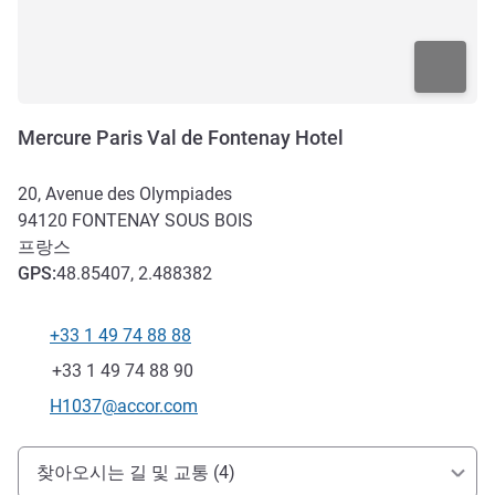
Mercure Paris Val de Fontenay Hotel
20, Avenue des Olympiades
94120
FONTENAY SOUS BOIS
프랑스
GPS
:
48.85407, 2.488382
+33 1 49 74 88 88
전화
팩스
+33 1 49 74 88 90
E-mail
H1037@accor.com
호텔 접근 및 교통
찾아오시는 길 및 교통 (4)