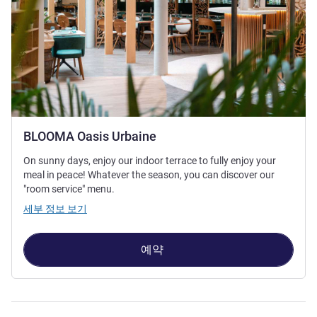
BLOOMA Oasis Urbaine
On sunny days, enjoy our indoor terrace to fully enjoy your
meal in peace! Whatever the season, you can discover our
"room service" menu.
세부 정보 보기
예약