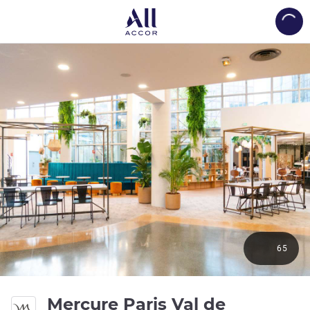
Load
65
Mercure Paris Val de