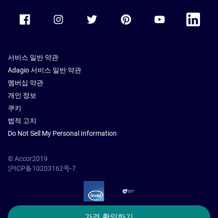
Accor Facebook
Accor Instagram
Accor Twitter
Accor Pinterest
Accor Youtube
Accor Li
서비스 일반 약관
Adagio 서비스 일반 약관
멤버십 약관
개인 정보
쿠키
법적 고지
Do Not Sell My Personal Information
© Accor2019
沪ICP备10203162号-7
SSL Secure – globalSign
가격 확인하기