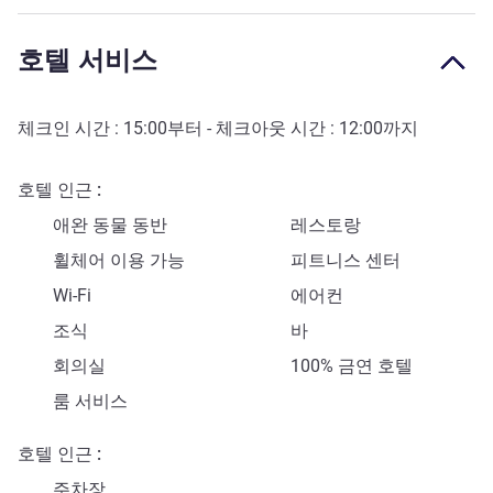
호텔 서비스
체크인 시간 :
15:00
부터 - 체크아웃 시간 :
12:00
까지
호텔 인근
애완 동물 동반
레스토랑
휠체어 이용 가능
피트니스 센터
Wi-Fi
에어컨
조식
바
회의실
100% 금연 호텔
룸 서비스
호텔 인근
주차장