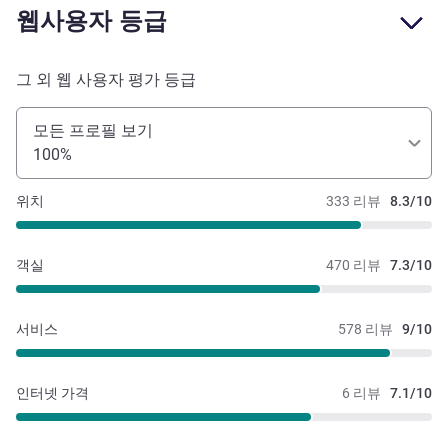
웹사용자 등급
그 외 웹 사용자 평가 등급
모든 프로필 보기
100%
위치
333 리뷰
8.3/10
객실
470 리뷰
7.3/10
서비스
578 리뷰
9/10
인터넷 가격
6 리뷰
7.1/10