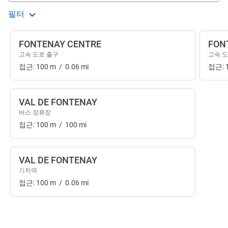
필터
FONTENAY CENTRE
FON
고속 도로 출구
고속 도
접근:
100
m
/
0.06
mi
접근:
VAL DE FONTENAY
버스 정류장
접근:
100
m
/
100
mi
VAL DE FONTENAY
기차역
접근:
100
m
/
0.06
mi