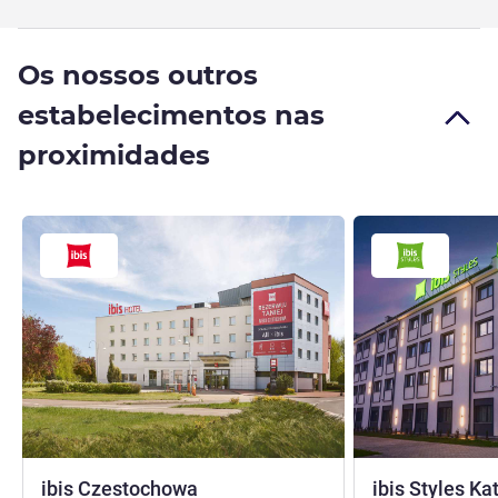
Os nossos outros
estabelecimentos nas
proximidades
2 estrelas
ibis Czestochowa
ibis Styles Ka