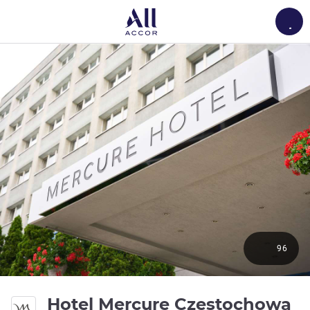
Load
96
Hotel Mercure Czestochowa