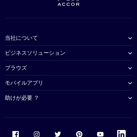
当社について
ビジネスソリューション
ブラウズ
モバイルアプリ
助けが必要 ？
Accor Facebook
Accor Instagram
Accor Twitter
Accor Pinterest
Accor Youtube
Accor Li