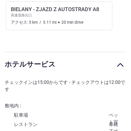
BIELANY - ZJAZD Z AUTOSTRADY A8
高速道路出口
アクセス:
5
km
/
3.11
mi
20
min
drive
ホテルサービス
チェックインは
15:00
からです - チェックアウトは
12:00
で
す
敷地内
駐車場
ペッ
ト可
レストラン
車椅