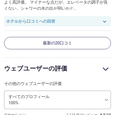
よく高評価。 マイナーな点だが、エレベータの調子が良
くない、シャワーの水の出が弱いかと。
Masayoshi Y. さんのレビ
ホテルから口コミへの回答
最新の20口コミ
ウェブユーザーの評価
その他のウェブユーザーの評価
すべてのプロフィール
100%
ロケーション
1,116 件のレビュー
9.5/10