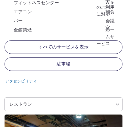
子で
フィットネスセンター
Wifi
のご利用
エアコン
朝食
に対応
バー
会議
室
全館禁煙
ルー
ムサ
ービス
すべてのサービスを表示
駐車場
アクセシビリティ
レストラン
詳細を表示