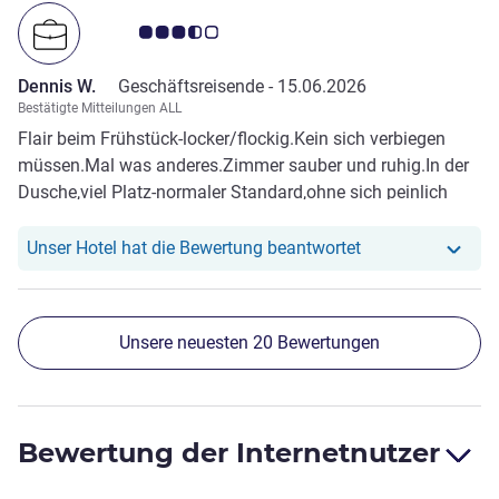
Note Kundenmeinungen 3.5/5
Dennis W.
Geschäftsreisende -
15.06.2026
Bestätigte Mitteilungen ALL
Flair beim Frühstück-locker/flockig.Kein sich verbiegen
müssen.Mal was anderes.Zimmer sauber und ruhig.In der
Dusche,viel Platz-normaler Standard,ohne sich peinlich
berührt zu fühlen,als Einzelperson.
Unser Hotel hat r
Unser Hotel hat die Bewertung beantwortet
Unsere neuesten 20 Bewertungen
Bewertung der Internetnutzer