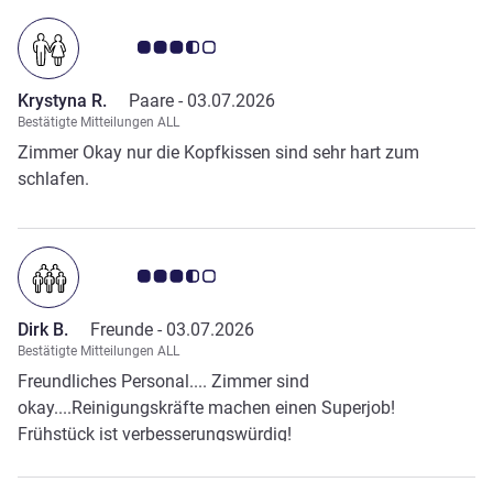
Note Kundenmeinungen 3.5/5
Krystyna R.
Paare -
03.07.2026
Bestätigte Mitteilungen ALL
Zimmer Okay nur die Kopfkissen sind sehr hart zum
schlafen.
Note Kundenmeinungen 3.5/5
Dirk B.
Freunde -
03.07.2026
Bestätigte Mitteilungen ALL
Freundliches Personal.... Zimmer sind
okay....Reinigungskräfte machen einen Superjob!
Frühstück ist verbesserungswürdig!