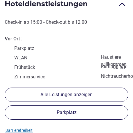
Hoteldienstleistungen
Check-in
ab
15:00
-
Check-out
bis
12:00
Vor Ort
Parkplatz
Haustiere
WLAN
willkommen
Klimaanlage
Frühstück
100 %
Nichtraucherho
Zimmerservice
Alle Leistungen anzeigen
Parkplatz
Barrierefreiheit