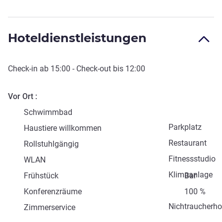
Hoteldienstleistungen
Check-in
ab
15:00
-
Check-out
bis
12:00
Vor Ort
Schwimmbad
Parkplatz
Haustiere willkommen
Restaurant
Rollstuhlgängig
Fitnessstudio
WLAN
Klimaanlage
Frühstück
Bar
Konferenzräume
100 %
Nichtraucherho
Zimmerservice