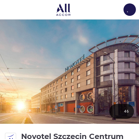
Load
46
4 S
Novotel Szczecin Centrum