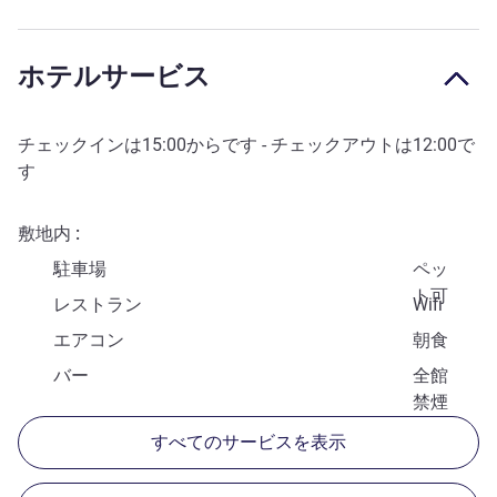
ホテルサービス
チェックインは
15:00
からです - チェックアウトは
12:00
で
す
敷地内
駐車場
ペッ
ト可
レストラン
Wifi
エアコン
朝食
バー
全館
禁煙
すべてのサービスを表示