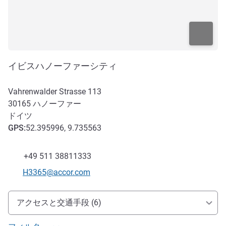
イビスハノーファーシティ
Vahrenwalder Strasse 113
30165
ハノーファー
ドイツ
GPS
:
52.395996, 9.735563
ファックス
+49 511 38811333
Eメール
H3365@accor.com
アクセスと交通機関
アクセスと交通手段 (6)