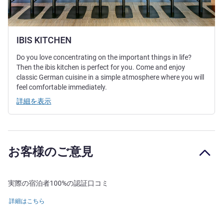
IBIS KITCHEN
Do you love concentrating on the important things in life?
Then the ibis kitchen is perfect for you. Come and enjoy
classic German cuisine in a simple atmosphere where you will
feel comfortable immediately.
詳細を表示
お客様のご意見
実際の宿泊者100%の認証口コミ
詳細はこちら