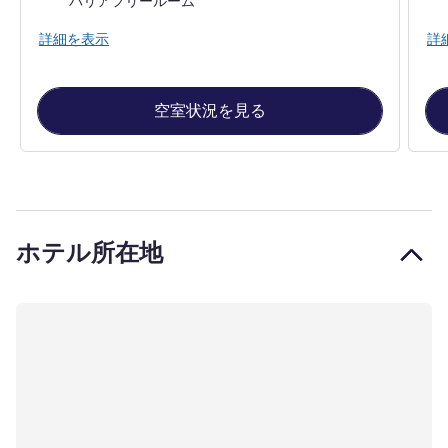
バリアフリールーム
詳細を表示
詳
空室状況を見る
ホテル所在地