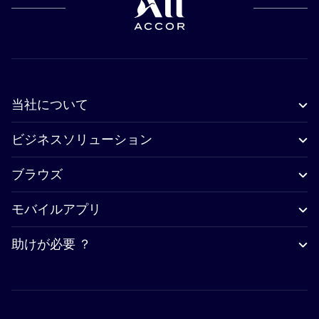
当社について
ビジネスソリューション
ブラウズ
モバイルアプリ
助けが必要 ？
Accor Facebook
Accor Instagram
Accor Twitter
Accor Pinterest
Accor Youtube
Accor Li