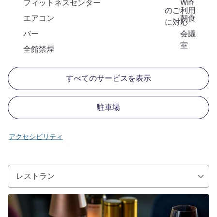
フィットネスセンター
Wifi
のご利用
エアコン
朝食
に対応
バー
会議
室
全館禁煙
すべてのサービスを表示
駐車場
アクセシビリティ
レストラン
詳細を表示