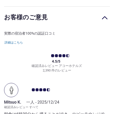
お客様のご意見
実際の宿泊者100%の認証口コミ
詳細はこちら
4.5/5
確認済みレビュー アコーホテルズ
2,390 件のレビュー
お客さまの声 4.5/5
Mitsuo K.
一人 -
2025/12/24
確認済みレビュー すべて