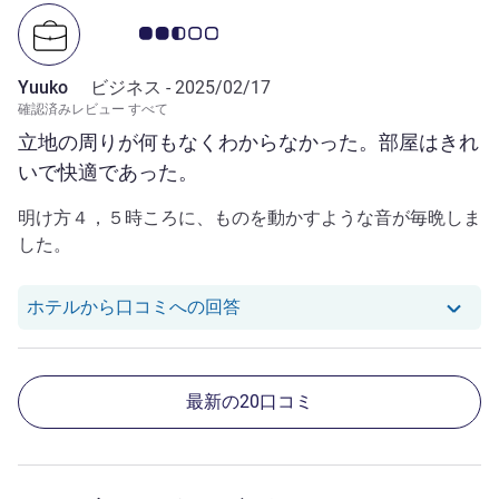
お客さまの声 2.5/5
Yuuko
ビジネス -
2025/02/17
確認済みレビュー すべて
立地の周りが何もなくわからなかった。部屋はきれ
いで快適であった。
明け方４，５時ころに、ものを動かすような音が毎晩しま
した。
Yuuko さんのレビューへのホ
ホテルから口コミへの回答
最新の20口コミ