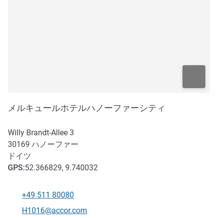
メルキュールホテルハノーファーシティ
Willy Brandt-Allee 3
30169
ハノーファー
ドイツ
GPS
:
52.366829, 9.740032
+49 511 80080
電話番号
Eメール
H1016@accor.com