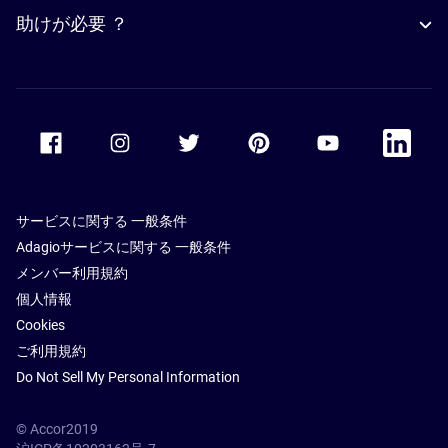
助けが必要 ？
Accor Facebook
Accor Instagram
Accor Twitter
Accor Pinterest
Accor Youtube
Accor Li
サービスに関する 一般条件
Adagioサービスに関する 一般条件
メンバー利用規約
個人情報
Cookies
ご利用規約
Do Not Sell My Personal Information
© Accor2019