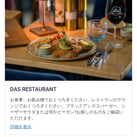
DAS RESTAURANT
お食事、お飲み物でおくつろぎください。レストランのラウ
ンジでおくつろぎください。ブラックアンガスバーガー、シ
ーザーサラダまたは何かビーガン?お探しのものをご確認い
ただけます。
詳細を表示