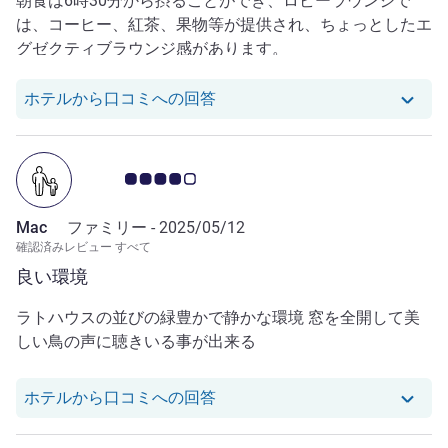
朝食は6時30分から摂ることができ、ロビーラウンジで
は、コーヒー、紅茶、果物等が提供され、ちょっとしたエ
グゼクティブラウンジ感があります。
Mitsuo K. さんのレビューへ
ホテルから口コミへの回答
お客さまの声 4.0/5
Mac
ファミリー -
2025/05/12
確認済みレビュー すべて
良い環境
ラトハウスの並びの緑豊かで静かな環境 窓を全開して美
しい鳥の声に聴きいる事が出来る
Mac さんのレビューへのホテ
ホテルから口コミへの回答