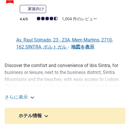
家族向け
お客さまの声 (確認済みレビュー アコーホテルズ)
1,004 件のレビュー
4.4/5
Av. Raul Solnado, 23 - 23A, Mem Martins, 2710-
162 SINTRA, ポルトガル
-
地図を表示
Discover the comfort and convenience of ibis Sintra, for
説明
business or leisure, next to the business district, Sintra
Mountains and the beaches, with easy access to Lisbon.
Modern and comfortable rooms, including Powerdot ultra-
fast charging for electric cars, WiFi, 24-hour bar and
さらに表示
snacks, web corner and private parking. Practical,
ibis Lisboa Sintra
welcoming and with everything you need for a peaceful
stay.
ホテル情報
Hotel Ibis Lisboa Sintra. Address: Av. Raul Solnado 23,