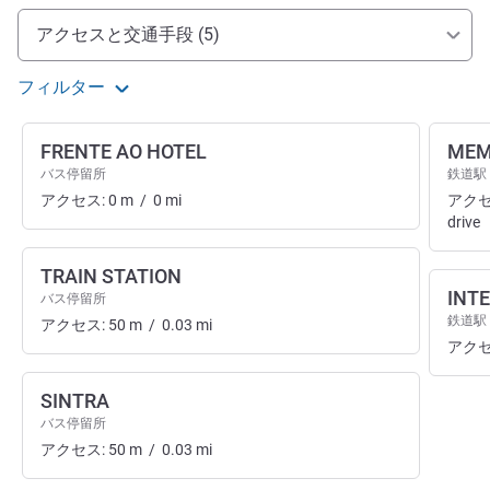
アクセスと交通機関
アクセスと交通手段 (5)
フィルター
FRENTE AO HOTEL
MEM
バス停留所
鉄道駅
アクセス:
0
m
/
0
mi
アクセ
drive
TRAIN STATION
INT
バス停留所
鉄道駅
アクセス:
50
m
/
0.03
mi
アクセ
SINTRA
バス停留所
アクセス:
50
m
/
0.03
mi