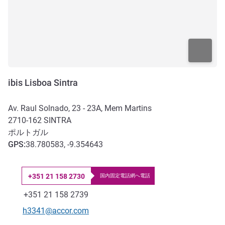
ibis Lisboa Sintra
Av. Raul Solnado, 23 - 23A, Mem Martins
2710-162
SINTRA
ポルトガル
GPS
:
38.780583, -9.354643
+351 21 158 2730
国内固定電話網へ電話
電話番号
ファックス
+351 21 158 2739
Eメール
h3341@accor.com