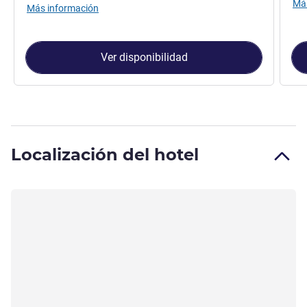
Más
Más información
Ver disponibilidad
Localización del hotel