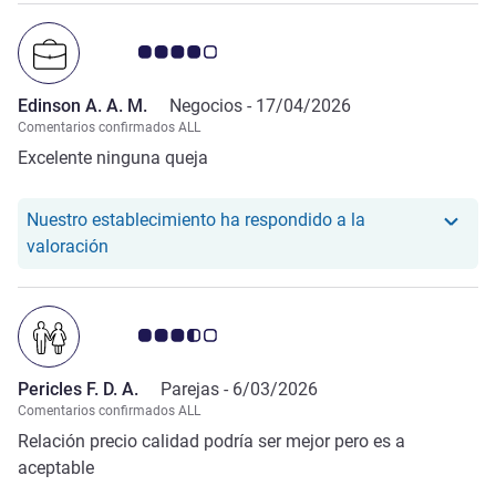
Nota de clientes de Avis 4.0/5
Edinson A. A. M.
Negocios -
17/04/2026
Comentarios confirmados ALL
Excelente ninguna queja
Nuestro establecimiento ha respondido a la
Nuestro hotel ha respondido a la valoración de Ed
valoración
Nota de clientes de Avis 3.5/5
Pericles F. D. A.
Parejas -
6/03/2026
Comentarios confirmados ALL
Relación precio calidad podría ser mejor pero es a
aceptable