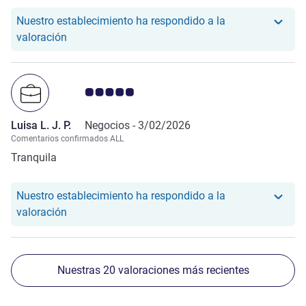
Nuestro establecimiento ha respondido a la
Nuestro hotel ha respondido a la valoración de Peri
valoración
Nota de clientes de Avis 5.0/5
Luisa L. J. P.
Negocios -
3/02/2026
Comentarios confirmados ALL
Tranquila
Nuestro establecimiento ha respondido a la
Nuestro hotel ha respondido a la valoración de Lui
valoración
Nuestras 20 valoraciones más recientes