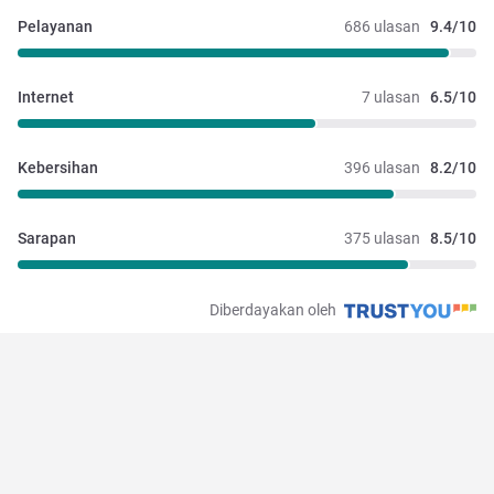
Pelayanan
686 ulasan
9.4/10
Internet
7 ulasan
6.5/10
Kebersihan
396 ulasan
8.2/10
Sarapan
375 ulasan
8.5/10
Diberdayakan oleh