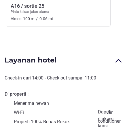
A16 / sortie 25
Pintu keluar jalan utama
Akses:
100
m
/
0.06
mi
Layanan hotel
Check-in
dari
14:00
-
Check out
sampai
11:00
Di properti
Menerima hewan
Dapat
Wi-Fi
Air
diakses
conditioner
Properti 100% Bebas Rokok
kursi