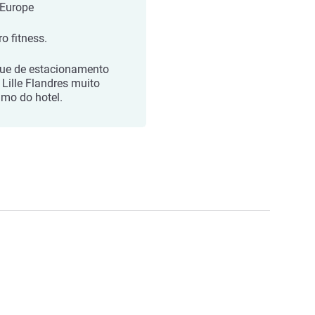
e Europe
o fitness.
ue de estacionamento
 Lille Flandres muito
imo do hotel.