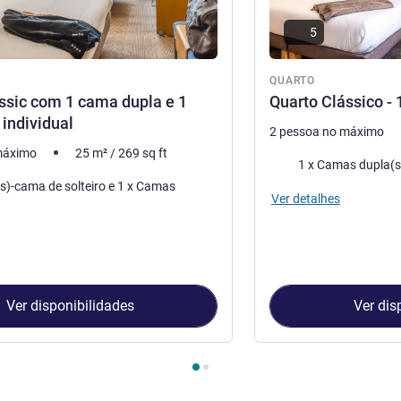
5
QUARTO
ssic com 1 cama dupla e 1
Quarto Clássico -
individual
2 pessoa no máximo
máximo
25
m²
/
269
sq ft
Cama
1 x Camas dupla(s
-cama de solteiro e 1 x Camas
Ver detalhes
Ver disponibilidades
Ver dis
Quarto 1 : Quarto Classic com 1 cama dupla e 1 sofá-cama indivi