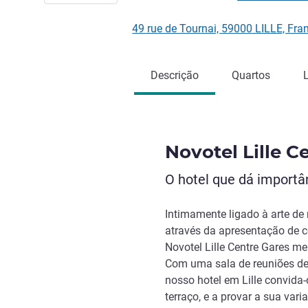
49 rue de Tournai, 59000 LILLE, Fr
Descrição
Quartos
Novotel Lille C
O hotel que dá import
Intimamente ligado à arte d
através da apresentação de co
Novotel Lille Centre Gares me
Com uma sala de reuniões de 
nosso hotel em Lille convida-
terraço, e a provar a sua vari