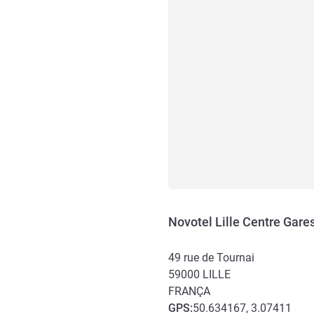
Novotel Lille Centre Gare
49 rue de Tournai
59000
LILLE
FRANÇA
GPS
:
50.634167, 3.07411