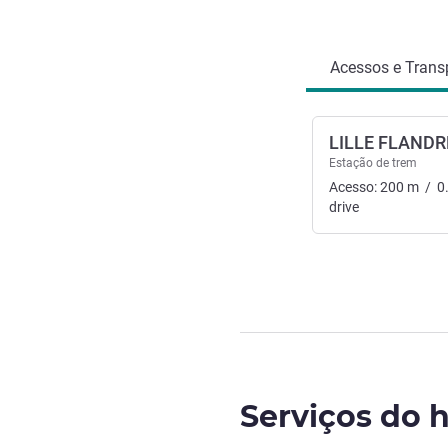
Acesso e transporte
Acessos e Transp
LILLE FLANDR
Estação de trem
Acesso:
200
m
/
0
drive
Serviços do h