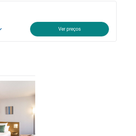
Ver preços
Ver detalhes