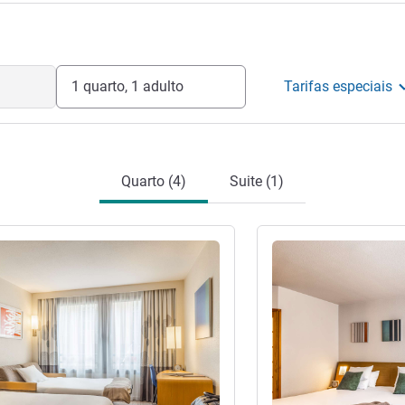
teleira
1 quarto, 1 adulto
Tarifas especiais
Quarto (4)
Suite (1)
Ver detalhes